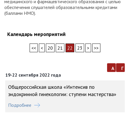
медицинского и фармацевтического образования с целью
обеспечения слушателей образовательными кредитами
(баллами НМО).
Календарь мероприятий
<<
<
20
21
22
23
>
>>
а
г
19-22 сентября 2022 года
Общероссийская школа «Интенсив по
эндокринной гинекологии: ступени мастерства»
Подробнее