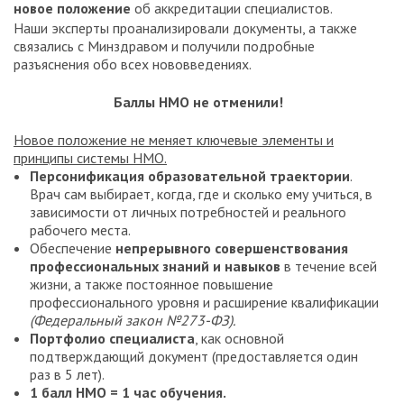
новое положение
об аккредитации специалистов.
Наши эксперты проанализировали документы, а также
связались с Минздравом и получили подробные
разъяснения обо всех нововведениях.
Баллы НМО не отменили!
Новое положение не меняет ключевые элементы и
принципы системы НМО.
Персонификация образовательной траектории
.
Врач сам выбирает, когда, где и сколько ему учиться, в
зависимости от личных потребностей и реального
рабочего места.
Обеспечение
непрерывного совершенствования
профессиональных знаний и навыков
в течение всей
жизни, а также постоянное повышение
профессионального уровня и расширение квалификации
(Федеральный закон №273-ФЗ).
Портфолио специалиста
, как основной
подтверждающий документ (предоставляется один
раз в 5 лет).
1 балл НМО = 1 час обучения.