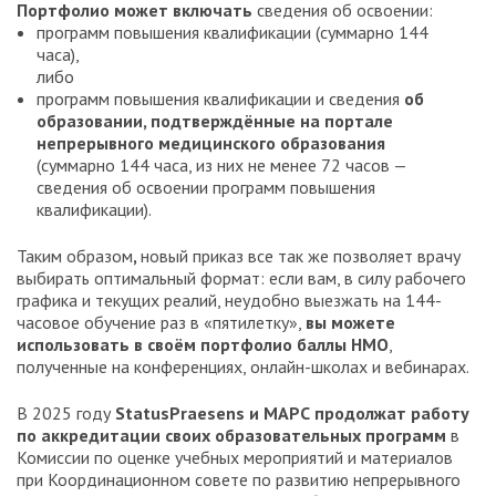
Портфолио может включать
сведения об освоении:
программ повышения квалификации (суммарно 144
часа),
либо
программ повышения квалификации и сведения
об
образовании, подтверждённые на портале
непрерывного медицинского образования
(суммарно 144 часа, из них не менее 72 часов —
сведения об освоении программ повышения
квалификации).
Таким образом
,
новый приказ все так же позволяет врачу
выбирать оптимальный формат: если вам, в силу рабочего
графика и текущих реалий, неудобно выезжать на 144-
часовое обучение раз в «пятилетку»,
вы можете
использовать в своём портфолио баллы НМО
,
полученные на конференциях, онлайн-школах и вебинарах.
В 2025 году
StatusPraesens и МАРС продолжат работу
по аккредитации своих образовательных программ
в
Комиссии по оценке учебных мероприятий и материалов
при Координационном совете по развитию непрерывного