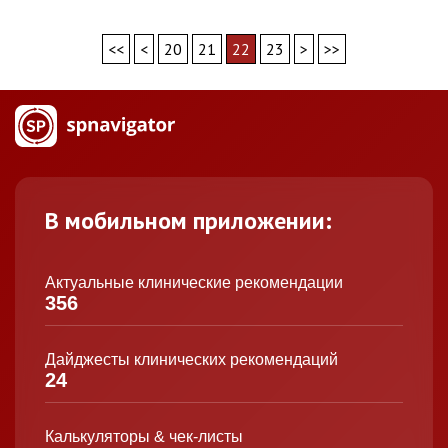
<<
<
20
21
22
23
>
>>
В мобильном приложении:
Актуальные клинические рекомендации
356
Дайджесты клинических рекомендаций
24
Калькуляторы & чек-листы