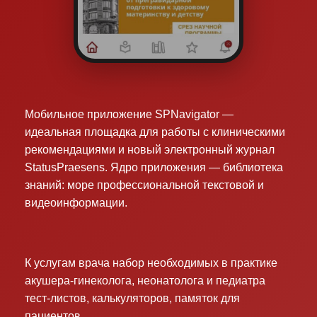
Мобильное приложение SPNavigator —
идеальная площадка для работы с клиническими
рекомендациями и новый электронный журнал
StatusPraesens. Ядро приложения — библиотека
знаний: море профессиональной текстовой и
видеоинформации.
К услугам врача набор необходимых в практике
акушера-гинеколога, неонатолога и педиатра
тест-листов, калькуляторов, памяток для
пациентов.