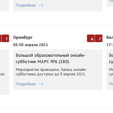
П
Подробнее
Оренбург
Бе
а
г
а
г
03-03 апреля 2021
27-
Большой образовательный онлайн-
Б
субботник МАРС №6 (180)
с
Мероприятие проведено. Запись онлайн-
Ме
еля
субботника доступна до 9 апреля 2021.
су
Подробнее
П