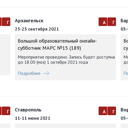
Архангельск
Ба
а
г
а
г
25-25 сентября 2021
03-
Большой образовательный онлайн-
Б
субботник МАРС №15 (189)
с
Мероприятие проведено. Запись будет доступна
Ме
до 18.00 (мск) 1 октября 2021 года
до
Подробнее
П
Ставрополь
Во
а
г
а
г
11-11 июня 2021
05-