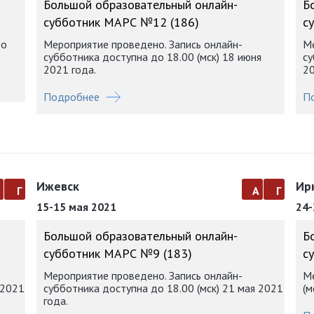
Большой образовательный онлайн-
Б
субботник МАРС №12 (186)
с
до
Мероприятие проведено. Запись онлайн-
Ме
субботника доступна до 18.00 (мск) 18 июня
су
2021 года.
20
Подробнее
П
Ижевск
Ир
а
г
а
г
15-15 мая 2021
24-
Большой образовательный онлайн-
Б
субботник МАРС №9 (183)
с
Мероприятие проведено. Запись онлайн-
Ме
 2021
субботника доступна до 18.00 (мск) 21 мая 2021
(м
года.