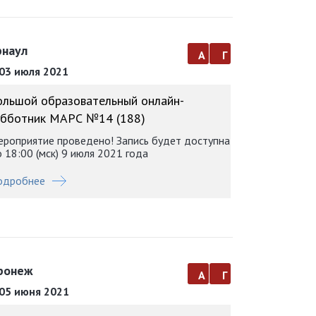
рнаул
а
г
03 июля 2021
ольшой образовательный онлайн-
убботник МАРС №14 (188)
роприятие проведено! Запись будет доступна
 18:00 (мск) 9 июля 2021 года
одробнее
ронеж
а
г
05 июня 2021