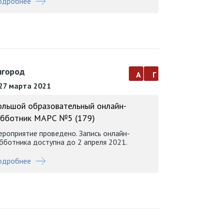
одробнее
лгород
а
г
27 марта 2021
ольшой образовательный онлайн-
убботник МАРС №5 (179)
роприятие проведено. Запись онлайн-
бботника доступна до 2 апреля 2021.
одробнее