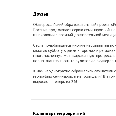
Друзья!
Общероссийский образовательный проект «Р
России» продолжает серию семинаров «Иннов
гинекологии с позиций доказательной медици
Столь полюбившиеся многим мероприятия по
каждую субботу в разных городах и регионах
многочисленную мотивированную, прогрессив
новых знаниях и опыте аудиторию акушеров-
К нам неоднократно обращались слушатели с
географию семинаров, и мы услышали! В этом
выросло – теперь их 26!
Календарь мероприятий