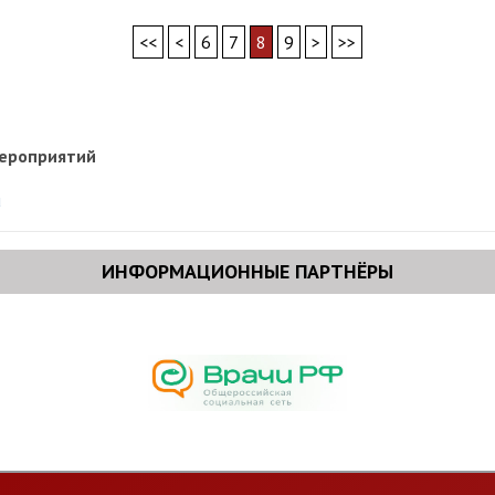
<<
<
6
7
8
9
>
>>
мероприятий
u
ИНФОРМАЦИОННЫЕ ПАРТНЁРЫ