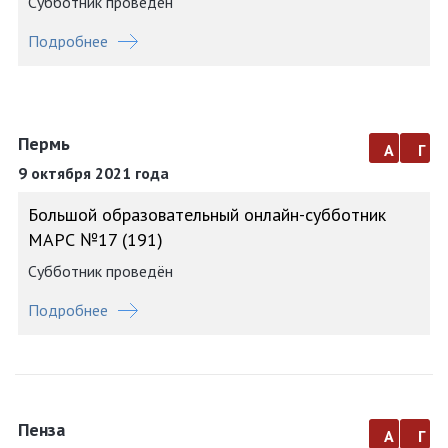
Субботник проведён
Подробнее
Пермь
а
г
9 октября 2021 года
Большой образовательный онлайн-субботник
МАРС №17 (191)
Субботник проведён
Подробнее
Пенза
а
г