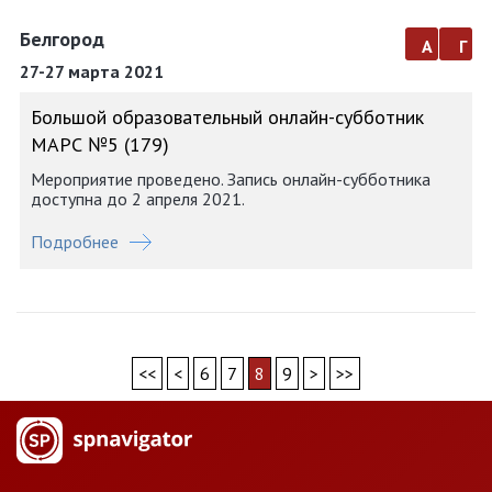
Белгород
а
г
27-27 марта 2021
Большой образовательный онлайн-субботник
МАРС №5 (179)
Мероприятие проведено. Запись онлайн-субботника
доступна до 2 апреля 2021.
Подробнее
<<
<
6
7
8
9
>
>>