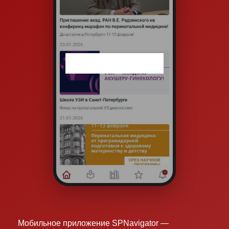
Мобильное приложение SPNavigator —