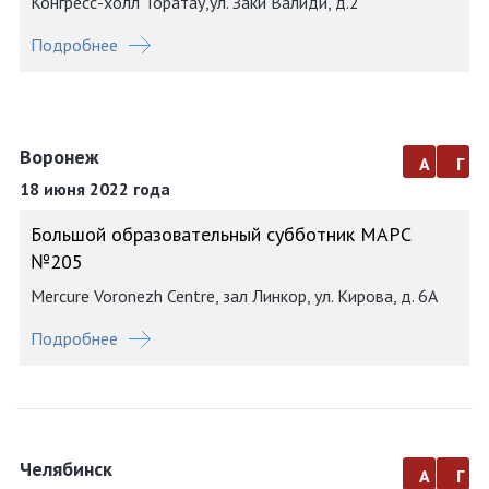
Конгресс-холл Торатау,ул. Заки Валиди, д.2
Подробнее
Воронеж
а
г
18 июня 2022 года
Большой образовательный субботник МАРС
№205
Mercure Voronezh Centre, зал Линкор, ул. Кирова, д. 6А
Подробнее
Челябинск
а
г