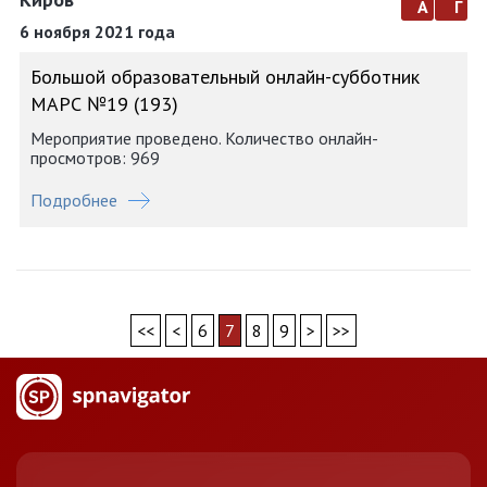
а
г
6 ноября 2021 года
Большой образовательный онлайн-субботник
МАРС №19 (193)
Мероприятие проведено. Количество онлайн-
просмотров: 969
Подробнее
<<
<
6
7
8
9
>
>>