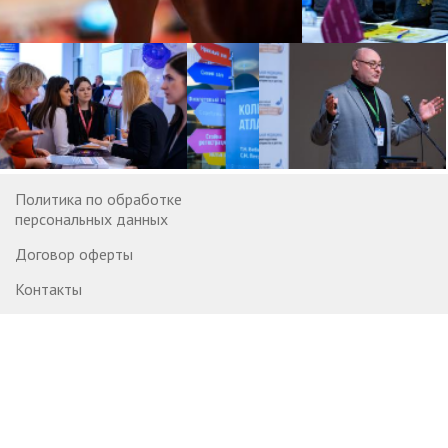
Политика по обработке
персональных данных
Договор оферты
Контакты
Вакансии
© 2007—2026 StatusPraesens
Информационный ресурс StatusPraesens (praesens.ru) и его
элементы (фрагменты, проекты, материалы) предназначены
для медицинских и фармацевтических работников в