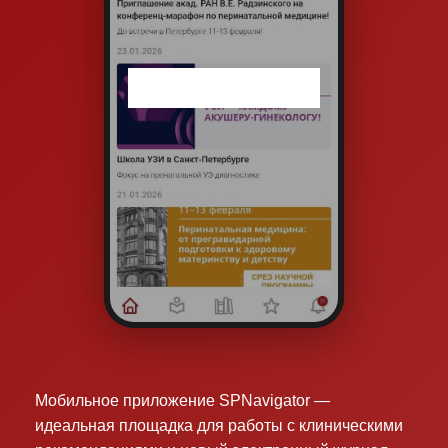
Мобильное приложение SPNavigator —
идеальная площадка для работы с клиническими