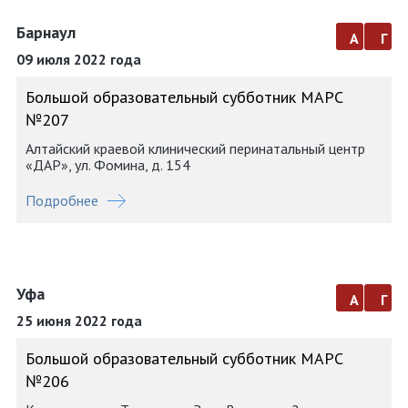
Барнаул
а
г
09 июля 2022 года
Большой образовательный субботник МАРС
№207
Алтайский краевой клинический перинатальный центр
«ДАР», ул. Фомина, д. 154
Подробнее
Уфа
а
г
25 июня 2022 года
Большой образовательный субботник МАРС
№206