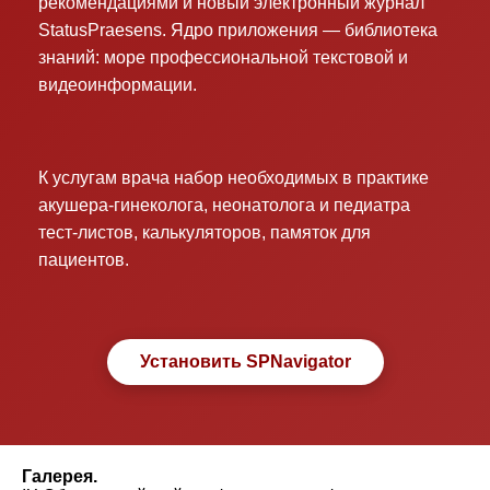
рекомендациями и новый электронный журнал
StatusPraesens. Ядро приложения — библиотека
знаний: море профессиональной текстовой и
видеоинформации.
К услугам врача набор необходимых в практике
акушера-гинеколога, неонатолога и педиатра
тест-листов, калькуляторов, памяток для
пациентов.
Установить SPNavigator
Галерея.