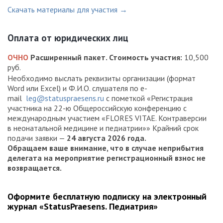
Скачать материалы для участия →
Оплата от юридических лиц
ОЧНО
Расширенный пакет. Стоимость участия:
10,500
руб.
Необходимо выслать реквизиты организации (формат
Word или Excel) и Ф.И.О. слушателя по е-
mail
leg@statuspraesens.ru
с пометкой «Регистрация
участника на 22-ю Общероссийскую конференцию с
международным участием «FLORES VITAE. Контраверсии
в неонатальной медицине и педиатрии»» Крайний срок
подачи заявки —
24 августа 2026 года.
Обращаем ваше внимание, что в случае неприбытия
делегата на мероприятие регистрационный взнос не
возвращается.
Оформите бесплатную подписку на электронный
журнал «StatusPraesens. Педиатрия»