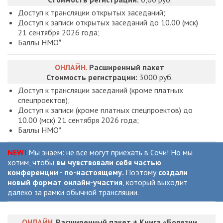
Доступ к трансляции открытых заседаний;
Доступ к записи открытых заседаний до 10.00 (мск)
21 сентября 2026 года;
Баллы НМО*
ОНЛАЙН.
Расширенный пакет
Стоимость регистрации:
3000 руб.
Доступ к трансляции заседаний (кроме платных
спецпроектов);
Доступ к записи (кроме платных спецпроектов) до
10.00 (мск) 21 сентября 2026 года;
Баллы НМО*
NEW!
Мы знаем: не все могут приехать в Сочи! Но мы
хотим, чтобы
вы чувствовали себя частью
конференции - по-настоящему.
Поэтому
создали
новый формат онлайн-участия
, который выходит
далеко за рамки обычной трансляции.
ОНЛАЙН
.
Расширенный пакет + Книга «Болезни