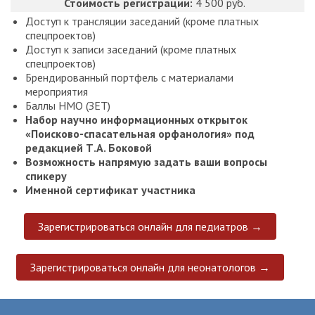
Стоимость регистрации:
4 500 руб.
Доступ к трансляции заседаний (кроме платных
спецпроектов)
Доступ к записи заседаний (кроме платных
спецпроектов)
Брендированный портфель с материалами
мероприятия
Баллы НМО (ЗЕТ)
Набор научно информационных открыток
«Поисково-спасательная орфанология» под
редакцией Т.А. Боковой
Возможность напрямую задать ваши вопросы
спикеру
Именной сертификат участника
Зарегистрироваться онлайн для педиатров →
Зарегистрироваться онлайн для неонатологов →