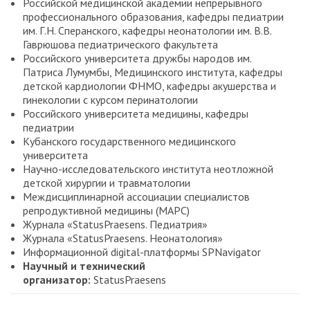
Российской медицинской академии непрерывного
профессионального образования, кафедры педиатрии
им. Г.Н. Сперанского, кафедры неонатологии им. В.В.
Гаврюшова педиатрического факультета
Российского университета дружбы народов им.
Патриса Лумумбы, Медицинского института, кафедры
детской кардиологии ФНМО, кафедры акушерства и
гинекологии с курсом перинатологии
Российского университета медицины, кафедры
педиатрии
Кубанского государственного медицинского
университета
Научно-исследовательского института неотложной
детской хирургии и травматологии
Междисциплинарной ассоциации специалистов
репродуктивной медицины (МАРС)
Журнала «StatusPraesens. Педиатрия»
Журнала «StatusPraesens. Неонатология»
Информационной digital-платформы SPNavigator
Научный и технический
организатор:
StatusPraesens