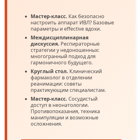
Мастер-класс.
Как безопасно
настроить аппарат ИВЛ? Базовые
параметры и effective вдохи.
Междисциплинарная
дискуссия.
Респираторные
стратегии у недоношенных:
многогранный подход для
гармоничного будущего.
Круглый стол.
Клинический
фармаколог в отделении
реанимации: советы
практикующим специалистам.
Мастер-класс.
Сосудистый
доступ в неонатологии.
Противопоказания, техника
манипуляции и возможные
осложнения.