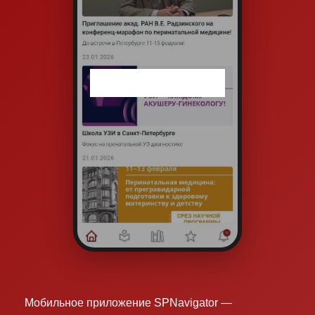
Мобильное приложение SPNavigator —