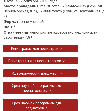
Дата:
4–7 сентября 2026 года
Место проведения:
гранд-отель «Жемчужина» (Сочи, ул.
Черноморская, д. 3), Зимний театр (Сочи, ул. Театральная, д.
2).
Формат:
очно + онлайн
НМО**
Ограничения:
мероприятие адресовано медицинским
работникам, 18+.
Регистрация для педиатров >
Регистрация для неонатологов >
Идеологический дайджест >
Срез научной программы для
неонатологов >
Срез научной программы для
педиатров >