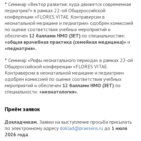
*
Семинар «Вектор развития: куда движется современная
педиатрия?» в рамках 22-ой Общероссийской
конференции «FLORES VITAE. Контраверсии в
неонатальной медицине и педиатрии» одобрен комиссией
по оценке соответствия учебных мероприятий и
обеспечен
12 баллами НМО (ЗЕТ)
по
специальностям
:
«общая врачебная практика (семейная медицина)»
и
«педиатрия».
*
Семинар «Рифы неонатального периода» в рамках 22-ой
Общероссийской конференции «FLORES VITAE.
Контраверсии в неонатальной медицине и педиатрии»
одобрен комиссией по оценке соответствия учебных
мероприятий и обеспечен
12 баллами НМО (ЗЕТ)
по
специальности:
«неонатология».
Приём заявок
Докладчикам.
Заявки на выступление просьба присылать
по электронному адресу
doklad@praesens.ru
до
1 июля
2026 года
.