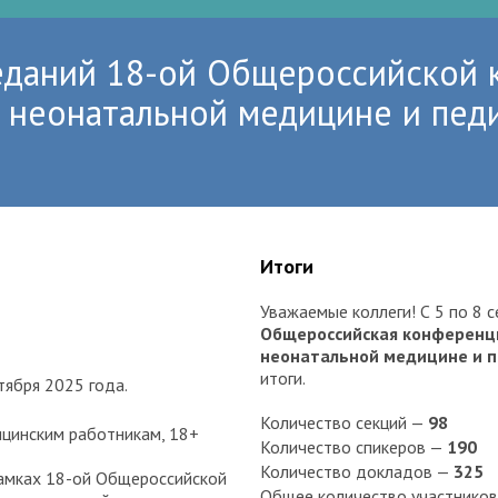
седаний 18-ой Общероссийской
в неонатальной медицине и пед
Итоги
Уважаемые коллеги! С 5 по 8 
Общероссийская конференци
неонатальной медицине и 
итоги.
тября 2025 года.
Количество секций —
98
цинским работникам, 18+
Количество спикеров —
190
Количество докладов —
325
рамках 18-ой Общероссийской
Общее количество участнико