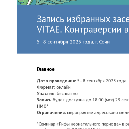
Запись избранных за
VITAE. Контраверсии 
5–8 сентября 2025 года, г. Сочи
Главное
Дата проведения:
5–8 сентября 2025 года.
Формат:
онлайн
Участие:
бесплатно
Запись
будет доступна до 18.00 (мск) 23 сен
НМО*
Ограничения:
мероприятие адресовано меди
*Семинар «Рифы неонатального периода» в 