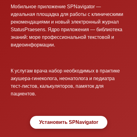
Мобильное приложение SPNavigator —
идеальная площадка для работы с клиническими
рекомендациями и новый электронный журнал
StatusPraesens. Ядро приложения — библиотека
знаний: море профессиональной текстовой и
видеоинформации.
К услугам врача набор необходимых в практике
акушера-гинеколога, неонатолога и педиатра
тест-листов, калькуляторов, памяток для
пациентов.
Установить SPNavigator