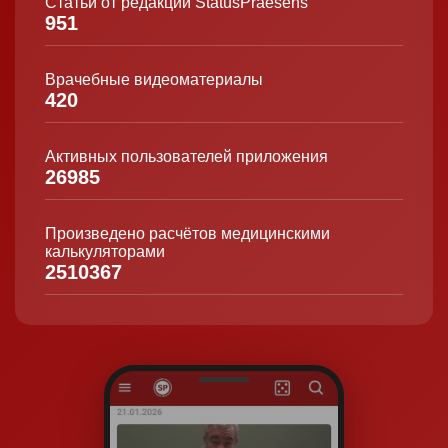
Статьи от редакции StatusPraesens
951
Врачебные видеоматериалы
420
Активных пользователей приложения
26985
Произведено расчётов медицинскими
калькуляторами
2510367