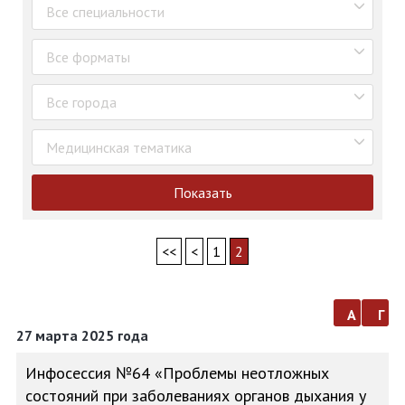
Все специальности
Все форматы
Все города
Медицинская тематика
Показать
<<
<
1
2
а
г
27 марта 2025 года
Инфосессия №64 «Проблемы неотложных
состояний при заболеваниях органов дыхания у