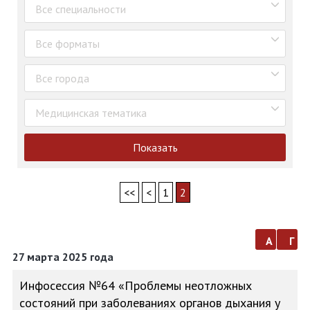
Все специальности
Все форматы
Все города
Медицинская тематика
Показать
<<
<
1
2
а
г
27 марта 2025 года
Инфосессия №64 «Проблемы неотложных
состояний при заболеваниях органов дыхания у