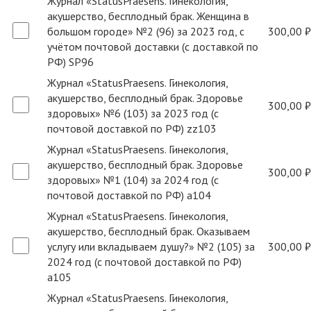
Журнал «StatusPraesens. Гинекология,
акушерство, бесплодный брак. Женщина в
большом городе» №2 (96) за 2023 год, с
300,00 ₽
учётом почтовой доставки (с доставкой по
РФ) SP96
Журнал «StatusPraesens. Гинекология,
акушерство, бесплодный брак. Здоровье
300,00 ₽
здоровых» №6 (103) за 2023 год (с
почтовой доставкой по РФ) zz103
Журнал «StatusPraesens. Гинекология,
акушерство, бесплодный брак. Здоровье
300,00 ₽
здоровых» №1 (104) за 2024 год (с
почтовой доставкой по РФ) a104
Журнал «StatusPraesens. Гинекология,
акушерство, бесплодный брак. Оказываем
услугу или вкладываем душу?» №2 (105) за
300,00 ₽
2024 год (с почтовой доставкой по РФ)
a105
Журнал «StatusPraesens. Гинекология,