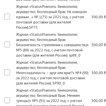
Журнал «StatusPraesens. Гинекология,
акушерство, бесплодный брак. Не ковидом
единым...» № 1(75) за 2021 год, с учётом
300,00 ₽
почтовой доставки (для жителей
России).SP75
Журнал «StatusPraesens. Гинекология,
акушерство, бесплодный брак.
Бесконечность стремления к совершенству»
300,00 ₽
№3 (88) за 2022 год, с учётом почтовой
доставки (для жителей России). sp88_0
Журнал «StatusPraesens. Гинекология,
акушерство, бесплодный брак.
Многозадачность – друг или враг?» №4 (90)
300,00 ₽
за 2022 год, с учётом почтовой доставки
(для жителей России). SP90_0
Журнал «StatusPraesens. Гинекология,
акушерство, бесплодный брак. Меняем
тренды!» №5 (91) за 2022 год, с учётом
300,00 ₽
почтовой доставки (для жителей России).