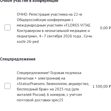
Очное участие в конференции
ОЧНО. Регистрация участника на 22-ю
Общероссийскую конференцию с
международным участием «FLORES VITAE.
0,00 ₽
Контраверсии в неонатальной медицине и
педиатрии», 4–7 сентября 2026 года , Сочи.
sochi-26-ped
Спецпредложения
Спецпредложение! Годовая подписка
(печатная + электронная) на
«StatusPraesens. Гинекология, акушерство,
1 500,00 ₽
бесплодный брак» на 2025 год (для
жителей России). 6 номеров, с учётом
почтовой доставки spec25