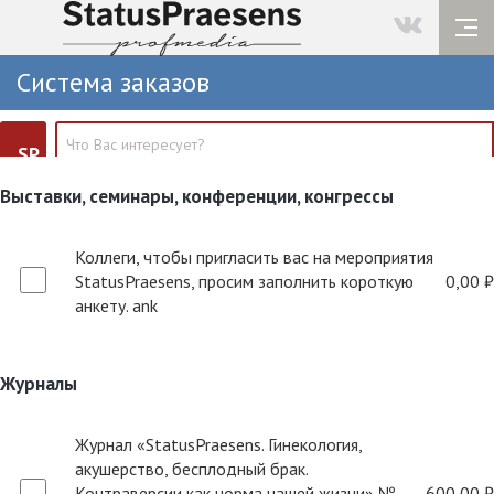
Система заказов
SP
Выставки, семинары, конференции, конгрессы
Коллеги, чтобы пригласить вас на мероприятия
StatusPraesens, просим заполнить короткую
0,00 ₽
анкету. ank
Журналы
Журнал «StatusPraesens. Гинекология,
акушерство, бесплодный брак.
Контраверсии как норма нашей жизни» №
600,00 ₽