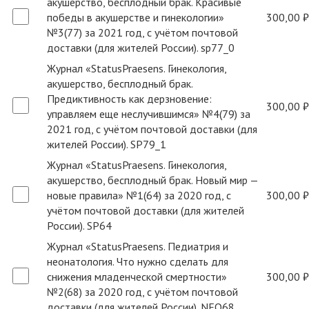
акушерство, бесплодный брак. Красивые
победы в акушерстве и гинекологии»
300,00 ₽
№3(77) за 2021 год, с учётом почтовой
доставки (для жителей России). sp77_0
Журнал «StatusPraesens. Гинекология,
акушерство, бесплодный брак.
Предиктивность как дерзновение:
300,00 ₽
управляем еще неслучившимся» №4(79) за
2021 год, с учётом почтовой доставки (для
жителей России). SP79_1
Журнал «StatusPraesens. Гинекология,
акушерство, бесплодный брак. Новый мир —
новые правила» №1(64) за 2020 год, с
300,00 ₽
учётом почтовой доставки (для жителей
России). SP64
Журнал «StatusPraesens. Педиатрия и
неонатология. Что нужно сделать для
снижения младенческой смертности»
300,00 ₽
№2(68) за 2020 год, с учётом почтовой
доставки (для жителей России). NEO68