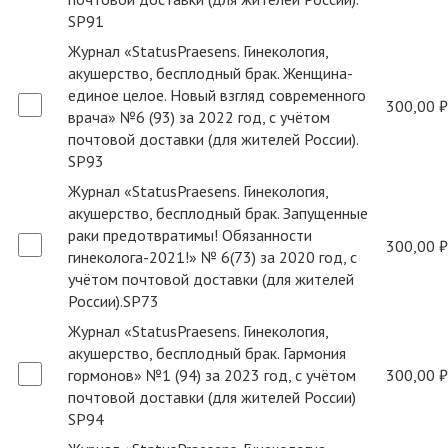
SP91
Журнал «StatusPraesens. Гинекология,
акушерство, бесплодный брак. Женщина-
единое целое. Новый взгляд современного
300,00 ₽
врача» №6 (93) за 2022 год, с учётом
почтовой доставки (для жителей России).
SP93
Журнал «StatusPraesens. Гинекология,
акушерство, бесплодный брак. Запущенные
раки предотвратимы! Обязанности
300,00 ₽
гинеколога-2021!» № 6(73) за 2020 год, с
учётом почтовой доставки (для жителей
России).SP73
Журнал «StatusPraesens. Гинекология,
акушерство, бесплодный брак. Гармония
гормонов» №1 (94) за 2023 год, с учётом
300,00 ₽
почтовой доставки (для жителей России)
SP94