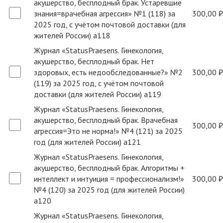
акушерство, бесплодный брак. Устаревшие
знания=врачебная агрессия» №1 (118) за
300,00 ₽
2025 год, с учётом почтовой доставки (для
жителей России) a118
Журнал «StatusPraesens. Гинекология,
акушерство, бесплодный брак. Нет
здоровых, есть недообследованные?» №2
300,00 ₽
(119) за 2025 год, с учётом почтовой
доставки (для жителей России) a119
Журнал «StatusPraesens. Гинекология,
акушерство, бесплодный брак. Врачебная
300,00 ₽
агрессия=Это не норма!» №4 (121) за 2025
год (для жителей России) a121
Журнал «StatusPraesens. Гинекология,
акушерство, бесплодный брак. Алгоритмы +
интеллект и интуиция = профессионализм!»
300,00 ₽
№4 (120) за 2025 год (для жителей России)
a120
Журнал «StatusPraesens. Гинекология,