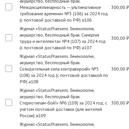
акушерство, бесплодный брак.
Междисциплинарность — ультимативное
300,00 ₽
требование времени» №3 (106) за 2024 год
(с почтовой доставкой по РФ) a106
Журнал «StatusPraesens. Гинекология,
акушерство, бесплодный брак. Синергия
300,00 ₽
труда и интеллекта» №4 (107) за 2024 год
(с почтовой доставкой по РФ) a107
Журнал «StatusPraesens. Гинекология,
акушерство, бесплодный брак.
Созидательная сила контраверсий» №5
300,00 ₽
(108) за 2024 год (с почтовой доставкой по
РФ) a108
Журнал «StatusPraesens. Гинекология,
акушерство, бесплодный брак.
Стереотипам-бой!» №6 (109) за 2024 год, с
300,00 ₽
учётом почтовой доставки (для жителей
России) a109
Журнал «StatusPraesens. Гинекология,