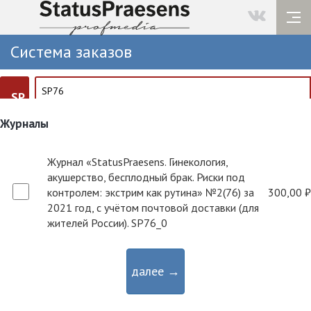
Система заказов
SP
Журналы
Журнал «StatusPraesens. Гинекология,
акушерство, бесплодный брак. Риски под
контролем: экстрим как рутина» №2(76) за
300,00 ₽
2021 год, с учётом почтовой доставки (для
жителей России). SP76_0
далее →