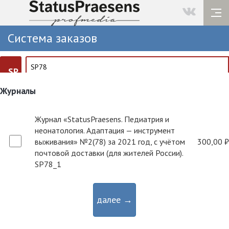
Система заказов
SP
Журналы
Журнал «StatusPraesens. Педиатрия и
неонатология. Адаптация — инструмент
выживания» №2(78) за 2021 год, с учётом
300,00 ₽
почтовой доставки (для жителей России).
SP78_1
далее →