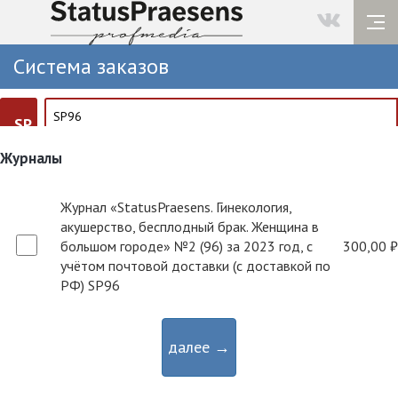
Система заказов
SP
Журналы
Журнал «StatusPraesens. Гинекология,
акушерство, бесплодный брак. Женщина в
большом городе» №2 (96) за 2023 год, с
300,00 ₽
учётом почтовой доставки (с доставкой по
РФ) SP96
далее →