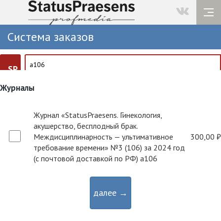
Система заказов
SP
Журналы
Журнал «StatusPraesens. Гинекология,
акушерство, бесплодный брак.
Междисциплинарность — ультимативное
300,00 ₽
требование времени» №3 (106) за 2024 год
(с почтовой доставкой по РФ) a106
далее →