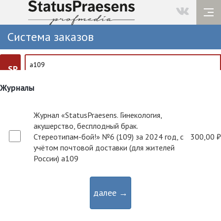
Система заказов
SP
Журналы
Журнал «StatusPraesens. Гинекология,
акушерство, бесплодный брак.
Стереотипам-бой!» №6 (109) за 2024 год, с
300,00 ₽
учётом почтовой доставки (для жителей
России) a109
далее →