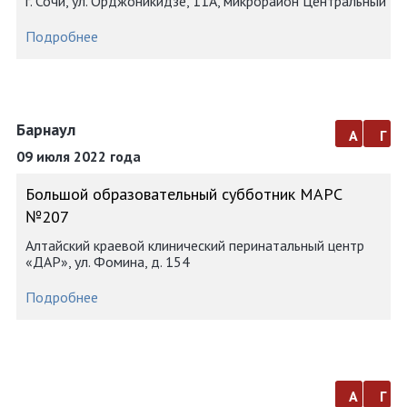
г. Сочи, ул. Орджоникидзе, 11А, микрорайон Центральный
Подробнее
Барнаул
а
г
09 июля 2022 года
Большой образовательный субботник МАРС
№207
Алтайский краевой клинический перинатальный центр
«ДАР», ул. Фомина, д. 154
Подробнее
а
г