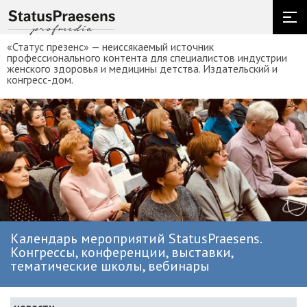
«Статус презенс» — неиссякаемый источник
профессионального контента для специалистов индустрии
женского здоровья и медицины детства. Издательский и
конгресс-дом.
Календарь мероприятий StatusPraesens.
Конгрессы, конференции, выставки,
тематические школы, вебинары