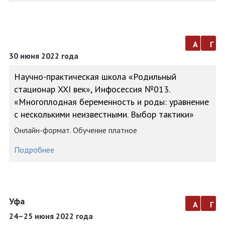
а
г
30 июня 2022 года
Научно-практическая школа «Родильный
стационар XXI век», Инфосессия №013.
«Многоплодная беременность и роды: уравнение
с несколькими неизвестными. Выбор тактики»
Онлайн-формат. Обучение платное
Подробнее
Уфа
а
г
24–25 июня 2022 года