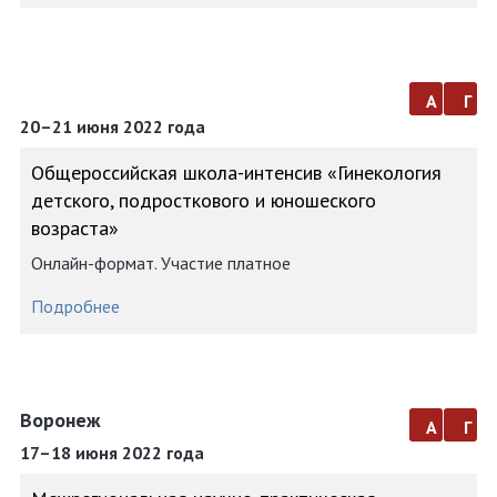
а
г
20–21 июня 2022 года
Общероссийская школа-интенсив «Гинекология
детского, подросткового и юношеского
возраста»
Онлайн-формат. Участие платное
Подробнее
Воронеж
а
г
17–18 июня 2022 года