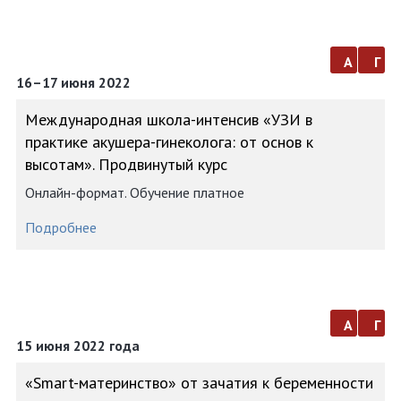
а
г
16–17 июня 2022
Международная школа-интенсив «УЗИ в
практике акушера-гинеколога: от основ к
высотам». Продвинутый курс
Онлайн-формат. Обучение платное
Подробнее
а
г
15 июня 2022 года
«Smart-материнство» от зачатия к беременности