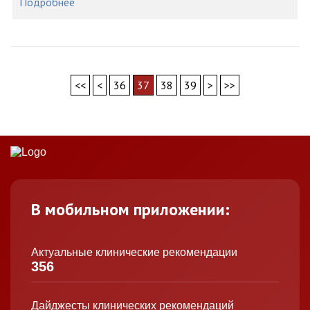
Подробнее
<<
<
36
37
38
39
>
>>
В мобильном приложении:
Актуальные клинические рекомендации
356
Дайджесты клинических рекомендаций