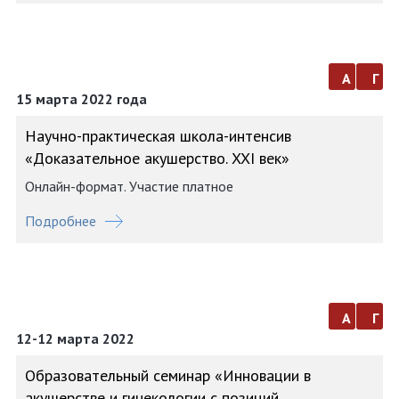
а
г
15 марта 2022 года
Научно-практическая школа-интенсив
«Доказательное акушерство. XXI век»
Онлайн-формат. Участие платное
Подробнее
а
г
12-12 марта 2022
Образовательный семинар «Инновации в
акушерстве и гинекологии с позиций