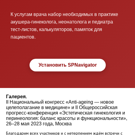
К услугам врача набор необходимых в практике
акушера-гинеколога, неонатолога и педиатра
тест-листов, калькуляторов, памяток для
пациентов.
Установить SPNavigator
Галерея.
II Национальный конгресс «Anti-ageing — новое
целеполагание в медицине» и II Общероссийская
прогресс-конференция «Эстетическая гинекология и
перинеология: баланс красоты и функциональности»,
26–28 мая 2023 года, Москва
Благодарим всех участников и с нетерпением ждём встречи с