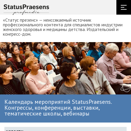
«Статус презенс» — неиссякаемый источник
профессионального контента для специалистов индустрии
женского здоровья и медицины детства. Издательский и
конгресс-дом.
Календарь мероприятий StatusPraesens.
Конгрессы, конференции, выставки,
тематические школы, вебинары