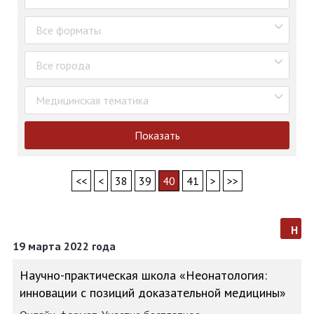
Все форматы
Все города
Медицинская тематика
Показать
<<
<
38
39
40
41
>
>>
н
19 марта 2022 года
Научно-практическая школа «Неонатология:
инновации с позиций доказательной медицины»