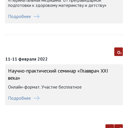
«Перинатальная медицина: от прегравидарной
подготовки к здоровому материнству и детству»
Подробнее
о
з
11-11 февраля 2022
Научно-практический семинар «Главврач XXI
века»
Онлайн-формат. Участие бесплатное
Подробнее