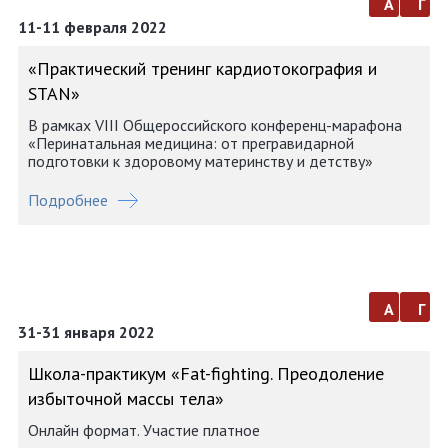
а
г
11-11 февраля 2022
«Практический тренинг кардиотокография и
STAN»
В рамках VIII Общероссийского конференц-марафона
«Перинатальная медицина: от прегравидарной
подготовки к здоровому материнству и детству»
Подробнее
а
г
31-31 января 2022
Школа-практикум «Fat-fighting. Преодоление
избыточной массы тела»
Онлайн формат. Участие платное