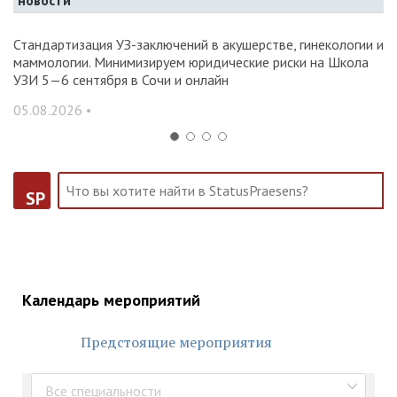
новости
Стандартизация УЗ-заключений в акушерстве, гинекологии и
О
маммологии. Минимизируем юридические риски на Школа
вр
УЗИ 5—6 сентября в Сочи и онлайн
31
05.08.2026 •
SP
Календарь мероприятий
Предстоящие мероприятия
Все специальности