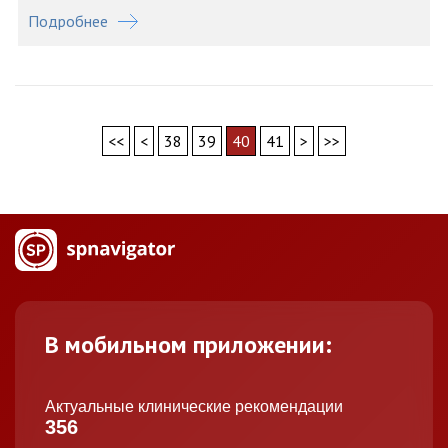
Подробнее
<<
<
38
39
40
41
>
>>
В мобильном приложении:
Актуальные клинические рекомендации
356