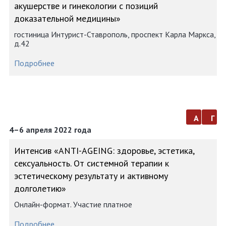
акушерстве и гинекологии с позиций
доказательной медицины»
гостиница Интурист-Ставрополь, проспект Карла Маркса,
д.42
Подробнее
а
г
4–6 апреля 2022 года
Интенсив «АNTI-AGEING: здоровье, эстетика,
сексуальность. От системной терапии к
эстетическому результату и активному
долголетию»
Онлайн-формат. Участие платное
Подробнее