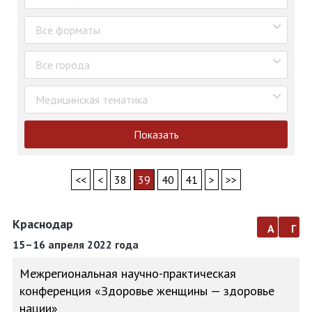
Все форматы
Все города
Медицинская тематика
Показать
<<
<
38
39
40
41
>
>>
Краснодар
а
г
15–16 апреля 2022 года
Межрегиональная научно-практическая
конференция «Здоровье женщины — здоровье
нации»