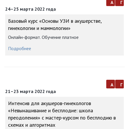
а
г
24–25 марта 2022 года
Базовый курс «Основы УЗИ в акушерстве,
гинекологии и маммологии»
Онлайн-формат. Обучение платное
Подробнее
а
г
21–23 марта 2022 года
Интенсив для акушеров-гинекологов
«Невынашивание и бесплодие: школа
преодоления» с мастер-курсом по бесплодию в
схемах и алгоритмах