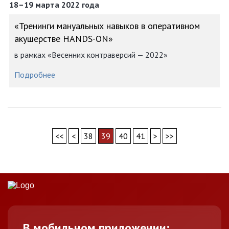
18–19 марта 2022 года
«Тренинги мануальных навыков в оперативном
акушерстве HANDS-ON»
в рамках «Весенних контраверсий — 2022»
Подробнее
<<
<
38
39
40
41
>
>>
В мобильном приложении: