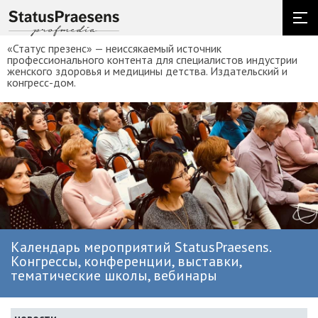
«Статус презенс» — неиссякаемый источник
профессионального контента для специалистов индустрии
женского здоровья и медицины детства. Издательский и
конгресс-дом.
Календарь мероприятий StatusPraesens.
Конгрессы, конференции, выставки,
тематические школы, вебинары