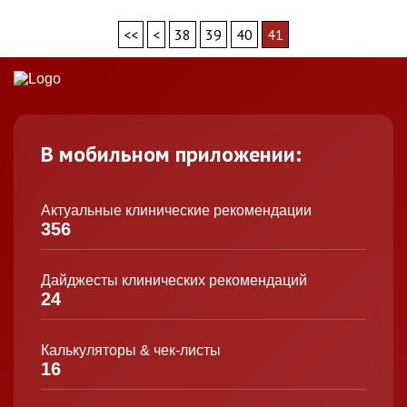
<<
<
38
39
40
41
В мобильном приложении:
Актуальные клинические рекомендации
356
Дайджесты клинических рекомендаций
24
Калькуляторы & чек-листы
16