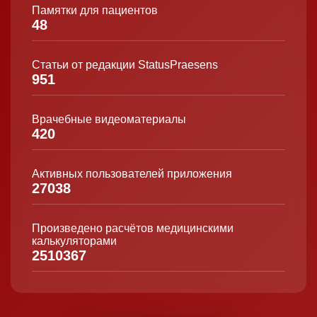
Памятки для пациентов
48
Статьи от редакции StatusPraesens
951
Врачебные видеоматериалы
420
Активных пользователей приложения
27038
Произведено расчётов медицинскими
калькуляторами
2510367