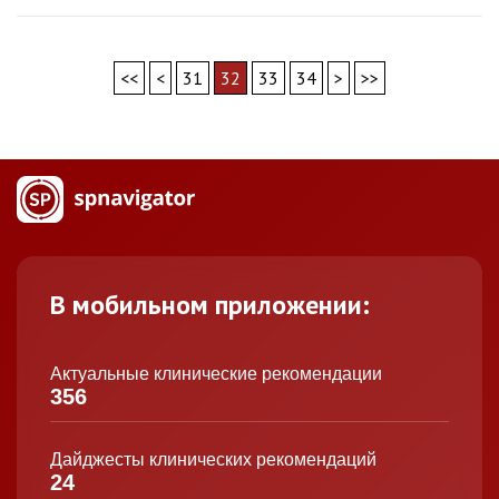
<<
<
31
32
33
34
>
>>
В мобильном приложении:
Актуальные клинические рекомендации
356
Дайджесты клинических рекомендаций
24