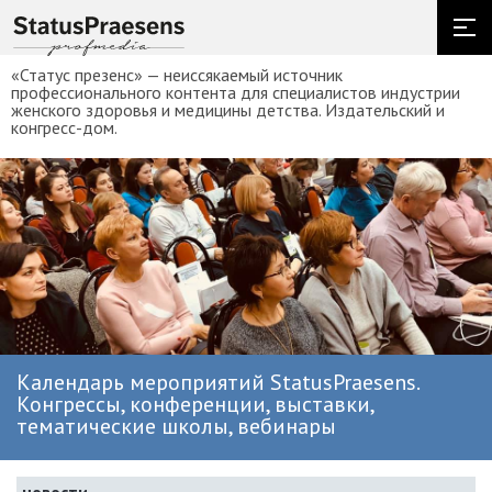
«Статус презенс» — неиссякаемый источник
профессионального контента для специалистов индустрии
женского здоровья и медицины детства. Издательский и
конгресс-дом.
Календарь мероприятий StatusPraesens.
Конгрессы, конференции, выставки,
тематические школы, вебинары