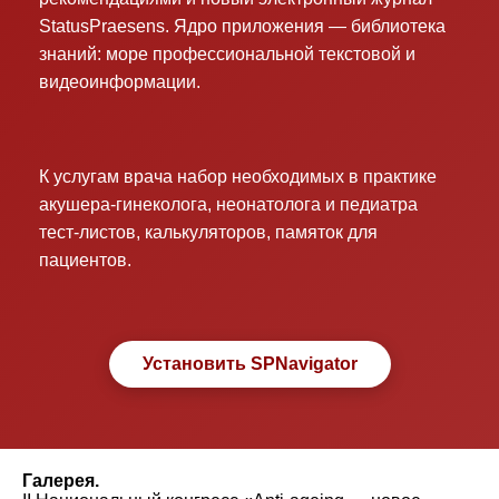
StatusPraesens. Ядро приложения — библиотека
знаний: море профессиональной текстовой и
видеоинформации.
К услугам врача набор необходимых в практике
акушера-гинеколога, неонатолога и педиатра
тест-листов, калькуляторов, памяток для
пациентов.
Установить SPNavigator
Галерея.