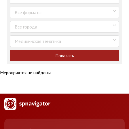
Все форматы
Все города
Медицинская тематика
Показать
Мероприятия не найдены