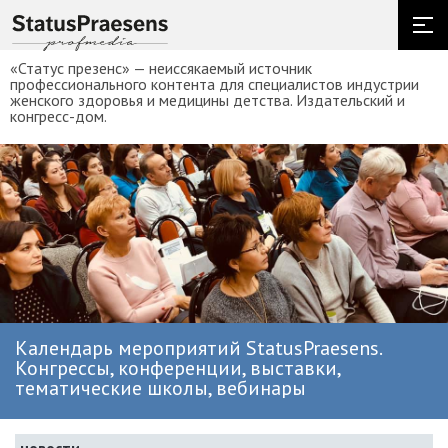
«Статус презенс» — неиссякаемый источник
профессионального контента для специалистов индустрии
женского здоровья и медицины детства. Издательский и
конгресс-дом.
Календарь мероприятий StatusPraesens.
Конгрессы, конференции, выставки,
тематические школы, вебинары