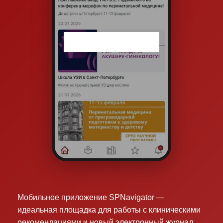
Мобильное приложение SPNavigator —
идеальная площадка для работы с клиническими
рекомендациями и новый электронный журнал