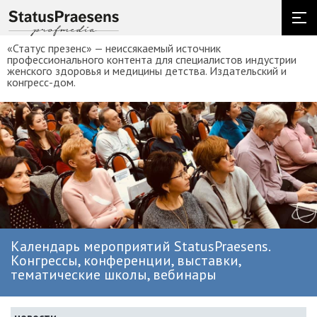
«Статус презенс» — неиссякаемый источник
профессионального контента для специалистов индустрии
женского здоровья и медицины детства. Издательский и
конгресс-дом.
Календарь мероприятий StatusPraesens.
Конгрессы, конференции, выставки,
тематические школы, вебинары