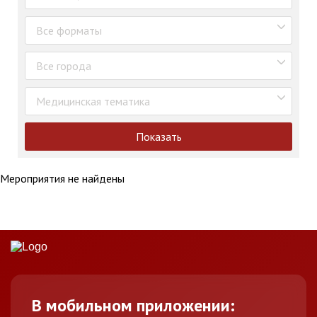
Все форматы
Все города
Медицинская тематика
Показать
Мероприятия не найдены
В мобильном приложении: