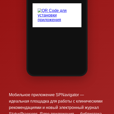
Мобильное приложение SPNavigator —
идеальная площадка для работы с клиническими
рекомендациями и новый электронный журнал
StatusPraesens. Ядро приложения — библиотека