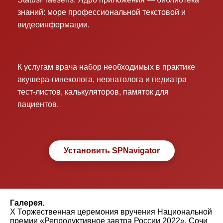
знаний: море профессиональной текстовой и
видеоинформации.
К услугам врача набор необходимых в практике
акушера-гинеколога, неонатолога и педиатра
тест-листов, калькуляторов, памяток для
пациентов.
Установить SPNavigator
Галерея.
X Торжественная церемония вручения Национальной
премии «Репродуктивное завтра России 2022». Сочи