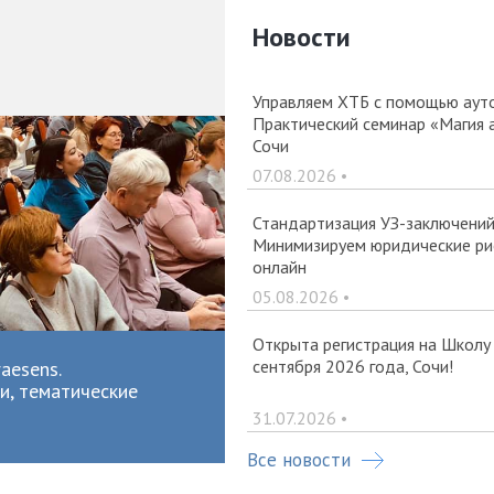
Новости
Управляем ХТБ с помощью ауто
Практический семинар «Магия 
Сочи
07.08.2026 •
Стандартизация УЗ-заключений 
Минимизируем юридические рис
онлайн
05.08.2026 •
Открыта регистрация на Школу
сентября 2026 года, Сочи!
aesens.
и, тематические
31.07.2026 •
Все новости