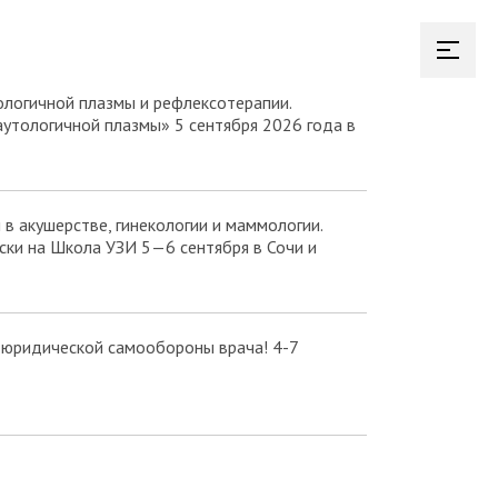
логичной плазмы и рефлексотерапии.
аутологичной плазмы» 5 сентября 2026 года в
в акушерстве, гинекологии и маммологии.
ки на Школа УЗИ 5—6 сентября в Сочи и
 юридической самообороны врача! 4-7