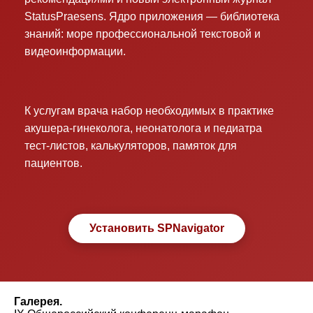
StatusPraesens. Ядро приложения — библиотека
знаний: море профессиональной текстовой и
видеоинформации.
К услугам врача набор необходимых в практике
акушера-гинеколога, неонатолога и педиатра
тест-листов, калькуляторов, памяток для
пациентов.
Установить SPNavigator
Галерея.