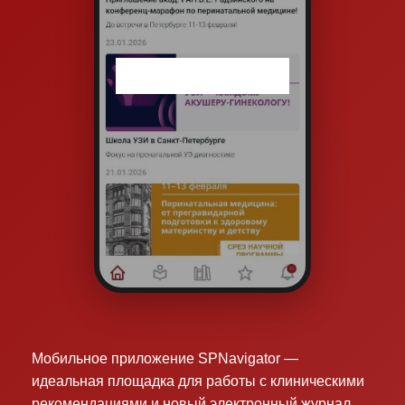
Мобильное приложение SPNavigator —
идеальная площадка для работы с клиническими
рекомендациями и новый электронный журнал