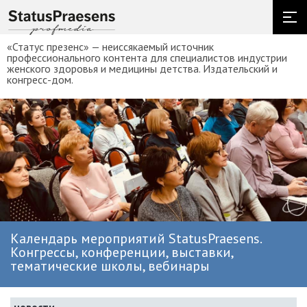
«Статус презенс» — неиссякаемый источник
профессионального контента для специалистов индустрии
женского здоровья и медицины детства. Издательский и
конгресс-дом.
Календарь мероприятий StatusPraesens.
Конгрессы, конференции, выставки,
тематические школы, вебинары