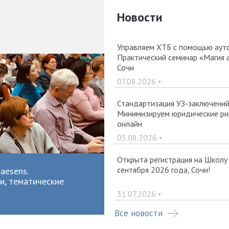
Новости
Управляем ХТБ с помощью ауто
Практический семинар «Магия 
Сочи
07.08.2026 •
Стандартизация УЗ-заключений 
Минимизируем юридические рис
онлайн
05.08.2026 •
Открыта регистрация на Школу
сентября 2026 года, Сочи!
aesens.
и, тематические
31.07.2026 •
Все новости