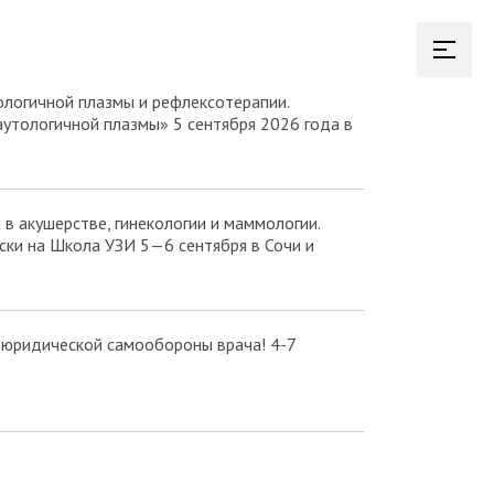
логичной плазмы и рефлексотерапии.
аутологичной плазмы» 5 сентября 2026 года в
в акушерстве, гинекологии и маммологии.
ки на Школа УЗИ 5—6 сентября в Сочи и
 юридической самообороны врача! 4-7