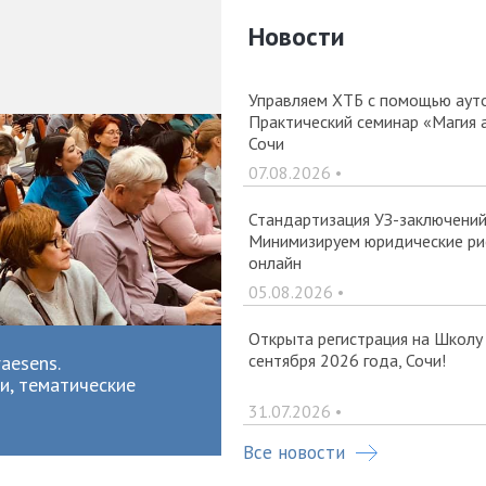
Новости
Управляем ХТБ с помощью ауто
Практический семинар «Магия 
Сочи
07.08.2026 •
Стандартизация УЗ-заключений 
Минимизируем юридические рис
онлайн
05.08.2026 •
Открыта регистрация на Школу
сентября 2026 года, Сочи!
aesens.
и, тематические
31.07.2026 •
Все новости