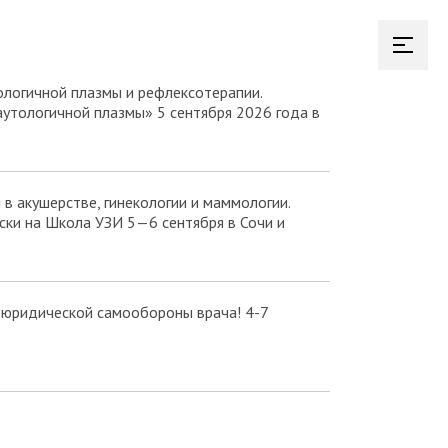
логичной плазмы и рефлексотерапии.
аутологичной плазмы» 5 сентября 2026 года в
в акушерстве, гинекологии и маммологии.
ки на Школа УЗИ 5—6 сентября в Сочи и
 юридической самообороны врача! 4-7