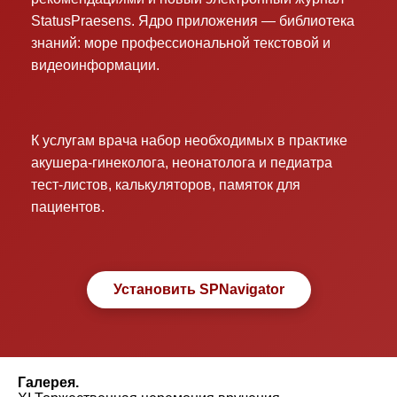
StatusPraesens. Ядро приложения — библиотека
знаний: море профессиональной текстовой и
видеоинформации.
К услугам врача набор необходимых в практике
акушера-гинеколога, неонатолога и педиатра
тест-листов, калькуляторов, памяток для
пациентов.
Установить SPNavigator
Галерея.