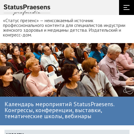
«Статус презенс» — неиссякаемый источник
профессионального контента для специалистов индустрии
женского здоровья и медицины детства. Издательский и
конгресс-дом.
Календарь мероприятий StatusPraesens.
Конгрессы, конференции, выставки,
тематические школы, вебинары