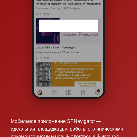
Мобильное приложение SPNavigator —
идеальная площадка для работы с клиническими
рекомендациями и новый электронный журнал