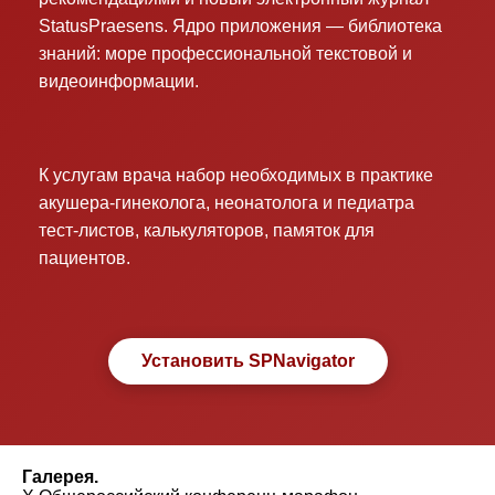
StatusPraesens. Ядро приложения — библиотека
знаний: море профессиональной текстовой и
видеоинформации.
К услугам врача набор необходимых в практике
акушера-гинеколога, неонатолога и педиатра
тест-листов, калькуляторов, памяток для
пациентов.
Установить SPNavigator
Галерея.