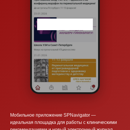
Мобильное приложение SPNavigator —
идеальная площадка для работы с клиническими
рекомендациями и новый электронный журнал