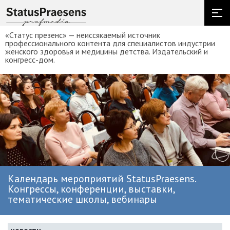
«Статус презенс» — неиссякаемый источник
профессионального контента для специалистов индустрии
женского здоровья и медицины детства. Издательский и
конгресс-дом.
Календарь мероприятий StatusPraesens.
Конгрессы, конференции, выставки,
тематические школы, вебинары