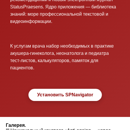
StatusPraesens. Ядро приложения — библиотека
знаний: море профессиональной текстовой и
видеоинформации.
К услугам врача набор необходимых в практике
акушера-гинеколога, неонатолога и педиатра
тест-листов, калькуляторов, памяток для
пациентов.
Установить SPNavigator
Галерея.