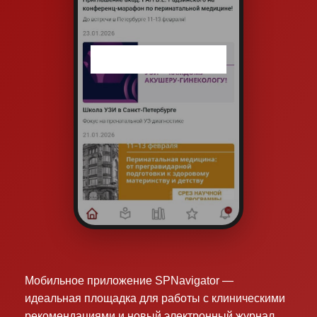
Мобильное приложение SPNavigator —
идеальная площадка для работы с клиническими
рекомендациями и новый электронный журнал