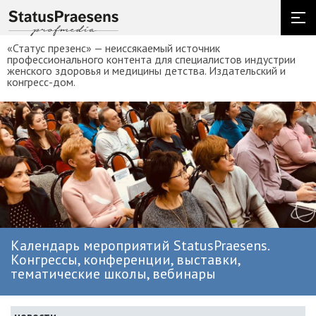
«Статус презенс» — неиссякаемый источник
профессионального контента для специалистов индустрии
женского здоровья и медицины детства. Издательский и
конгресс-дом.
Календарь мероприятий StatusPraesens.
Конгрессы, конференции, выставки,
тематические школы, вебинары