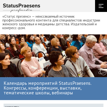
«Статус презенс» — неиссякаемый источник
профессионального контента для специалистов индустрии
женского здоровья и медицины детства. Издательский и
конгресс-дом.
Календарь мероприятий StatusPraesens.
Конгрессы, конференции, выставки,
тематические школы, вебинары