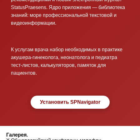
StatusPraesens. Ядро приложения — библиотека
знаний: море профессиональной текстовой и
видеоинформации.
К услугам врача набор необходимых в практике
акушера-гинеколога, неонатолога и педиатра
тест-листов, калькуляторов, памяток для
пациентов.
Установить SPNavigator
Галерея.