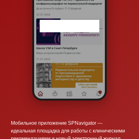
Мобильное приложение SPNavigator —
идеальная площадка для работы с клиническими
рекомендациями и новый электронный журнал