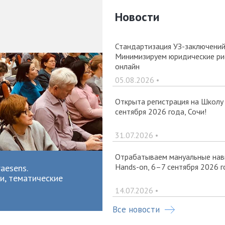
Новости
Стандартизация УЗ-заключений 
Минимизируем юридические рис
онлайн
05.08.2026 •
Открыта регистрация на Школу
сентября 2026 года, Сочи!
31.07.2026 •
Отрабатываем мануальные навы
Hands-on, 6–7 сентября 2026 г
aesens.
и, тематические
14.07.2026 •
Все новости