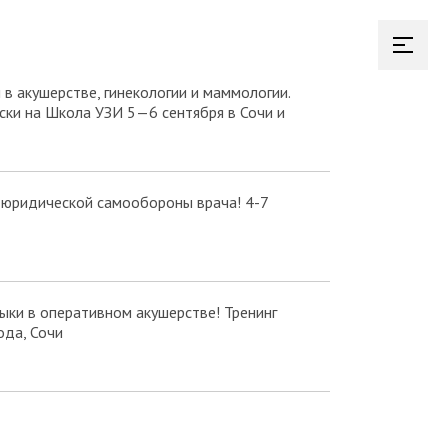
в акушерстве, гинекологии и маммологии.
ки на Школа УЗИ 5—6 сентября в Сочи и
 юридической самообороны врача! 4-7
ки в оперативном акушерстве! Тренинг
ода, Сочи