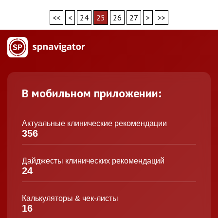
<<
<
24
25
26
27
>
>>
В мобильном приложении:
Актуальные клинические рекомендации
356
Дайджесты клинических рекомендаций
24
Калькуляторы & чек-листы
16