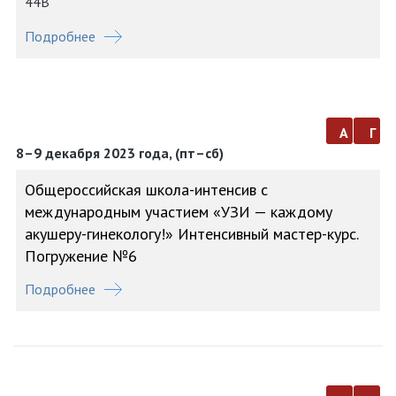
44В
Подробнее
а
г
8–9 декабря 2023 года, (пт–сб)
Общероссийская школа-интенсив с
международным участием «УЗИ — каждому
акушеру-гинекологу!» Интенсивный мастер-курс.
Погружение №6
Подробнее