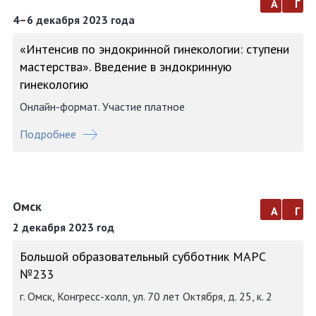
а
г
4–6 декабря 2023 года
«Интенсив по эндокринной гинекологии: ступени
мастерства». Введение в эндокринную
гинекологию
Онлайн-формат. Участие платное
Подробнее
Омск
а
г
2 декабря 2023 год
Большой образовательный субботник МАРС
№233
г. Омск, Конгресс-холл, ул. 70 лет Октября, д. 25, к. 2