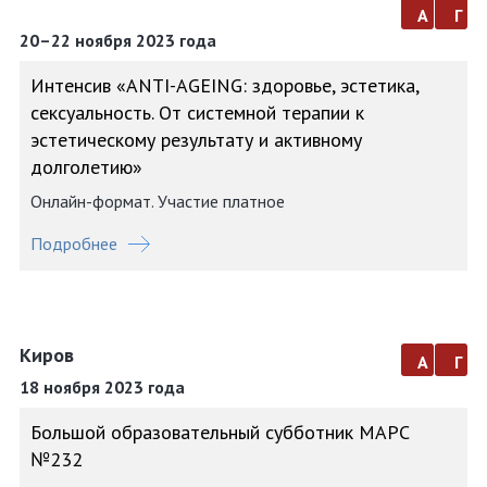
а
г
20–22 ноября 2023 года
Интенсив «АNTI-AGEING: здоровье, эстетика,
сексуальность. От системной терапии к
эстетическому результату и активному
долголетию»
Онлайн-формат. Участие платное
Подробнее
Киров
а
г
18 ноября 2023 года
Большой образовательный субботник МАРС
№232