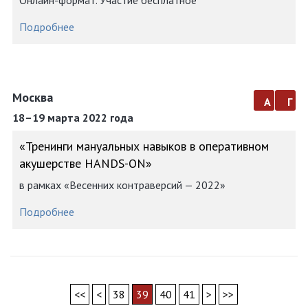
Онлайн-формат. Участие бесплатное
Подробнее
Москва
а
г
18–19 марта 2022 года
«Тренинги мануальных навыков в оперативном
акушерстве HANDS-ON»
в рамках «Весенних контраверсий — 2022»
Подробнее
<<
<
38
39
40
41
>
>>