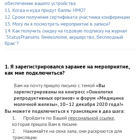
обеспечению вашего устройства
11. Когда и куда придут баллы НМО?
12. Сроки получения сертификата участника конференции
13. Могу ли я посмотреть мероприятие в записи?
14. Как получить скидку на годовую подписку на журнал
“StatusPraesens. Гинекология, акушерство, бесплодный
брак”?
1. Я зарегистрировался заранее на мероприятие,
как мне подключиться?
Вам на почту пришло письмо с темой
«Вы
зарегистрированы на конгресс «Онкология
репродуктивных органов» и форум «Медицина
молочной железы», 10–12 декабря 2020 года!»
Вы можете подключиться к трансляции в два шага:
1. Пройдите по Вашей
персональной ссылке
,
которая пришла Вам в письме.
2. Нажимайте на окна зала, они раскроются для
трансляции.