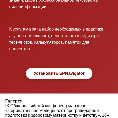
знаний: море профессиональной текстовой и
видеоинформации.
К услугам врача набор необходимых в практике
акушера-гинеколога, неонатолога и педиатра
тест-листов, калькуляторов, памяток для
пациентов.
Установить SPNavigator
Галерея.
IX Общероссийский конференц-марафон
«Перинатальная медицина: от прегравидарной
подготовки к здоровому материнству и детству», 16–