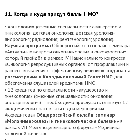
11. Когда и куда придут баллы НМО?
• «онкология» (смежные специальности: акушерство и
гинекология; детская онкология; детская урология-
андрология; радиология; рентгенология; урология).
Научная программа
Общероссийского онлайн-семинара
«Актуальные вопросы онкогинекологии и онкоурологии»,
который пройдёт в рамках IV Национального конгресса
«Онкология репродуктивных органов: от профилактики и
раннего выявления к эффективному лечению»,
подана на
рассмотрение в Координационный Совет НМО
для
обеспечения слушателей кредитами НМО.
• 12 кредитов по специальности «акушерство и
гинекология» (смежные специальности: онкология;
эндокринология) — необходимо прослушать минимум 12
академических часов за все дни мероприятия.
Аккредитован
Общероссийский онлайн-семинар
«Молочные железы и гинекологические болезни»
в
рамках VII Междисциплинарного форума «Медицина
молочной железы».