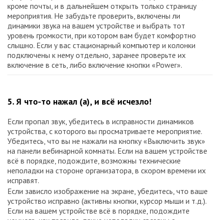
кроме почты, и в дальнейшем открыть только страницу
мероприятия. Не забудьте проверить, включены ли
динамики звука на вашем устройстве и выбрать тот
уровень громкости, при котором вам будет комфортно
слышно. Если у вас стационарный компьютер и колонки
подключены к нему отдельно, заранее проверьте их
включение в сеть, либо включение кнопки «Power».
5. Я что-то нажал (а), и всё исчезло!
Если пропал звук, убедитесь в исправности динамиков
устройства, с которого вы просматриваете мероприятие.
Убедитесь, что вы не нажали на кнопку «Выключить звук»
на панели вебинарной комнаты. Если на вашем устройстве
всё в порядке, подождите, возможны технические
неполадки на стороне организатора, в скором времени их
исправят.
Если зависло изображение на экране, убедитесь, что ваше
устройство исправно (активны кнопки, курсор мыши и т.д.).
Если на вашем устройстве всё в порядке, подождите