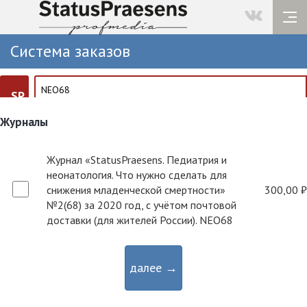
Система заказов
SP
Журналы
Журнал «StatusPraesens. Педиатрия и
неонатология. Что нужно сделать для
снижения младенческой смертности»
300,00 ₽
№2(68) за 2020 год, с учётом почтовой
доставки (для жителей России). NEO68
далее →