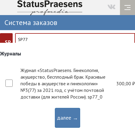
Система заказов
SP
Журналы
Журнал «StatusPraesens. Гинекология,
акушерство, бесплодный брак. Красивые
победы в акушерстве и гинекологии»
300,00 ₽
№3(77) за 2021 год, с учётом почтовой
доставки (для жителей России). sp77_0
далее →