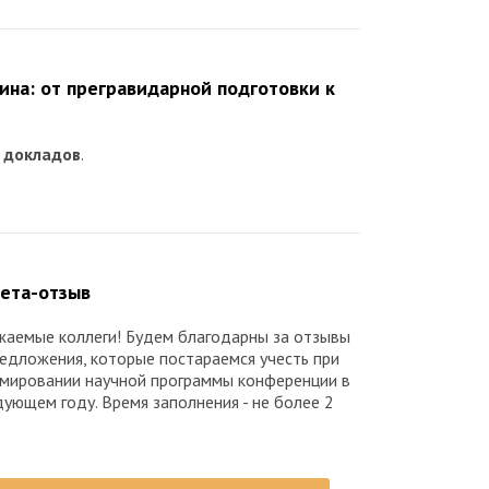
на: от прегравидарной подготовки к
 докладов
.
ета-отзыв
жаемые коллеги! Будем благодарны за отзывы
редложения, которые постараемся учесть при
мировании научной программы конференции в
дующем году. Время заполнения - не более 2