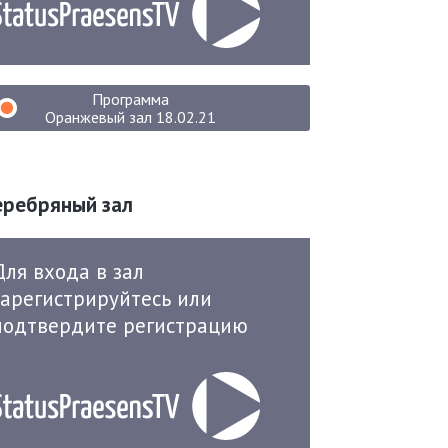
Программа
Оранжевый зал 18.02.21
еребряный зал
Для входа в зал
зарегистрируйтесь или
подтвердите регистрацию