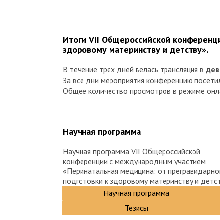
Итоги VII Общероссийской конференц
здоровому материнству и детству».
В течение трех дней велась трансляция в
дев
За все дни мероприятия конференцию посет
Общее количество просмотров в режиме онлай
Научная программа
Научная программа VII Общероссийской
конференции с международным участием
«Перинатальная медицина: от прегравидарно
подготовки к здоровому материнству и детст
Научная программа
Тезисы