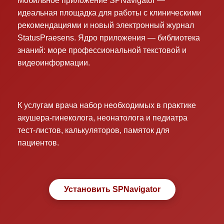
Мобильное приложение SPNavigator —
идеальная площадка для работы с клиническими
рекомендациями и новый электронный журнал
StatusPraesens. Ядро приложения — библиотека
знаний: море профессиональной текстовой и
видеоинформации.
К услугам врача набор необходимых в практике
акушера-гинеколога, неонатолога и педиатра
тест-листов, калькуляторов, памяток для
пациентов.
Установить SPNavigator