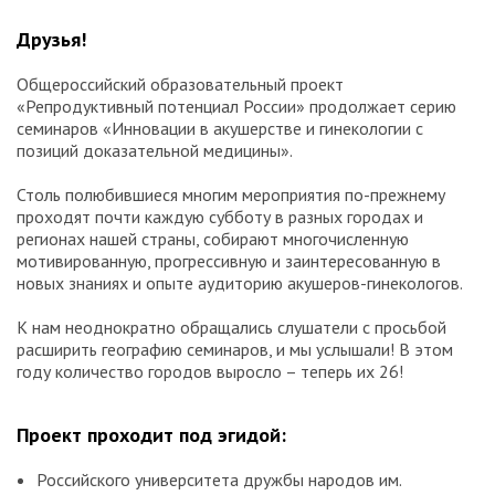
Друзья!
Общероссийский образовательный проект
«Репродуктивный потенциал России» продолжает серию
семинаров «Инновации в акушерстве и гинекологии с
позиций доказательной медицины».
Столь полюбившиеся многим мероприятия по-прежнему
проходят почти каждую субботу в разных городах и
регионах нашей страны, собирают многочисленную
мотивированную, прогрессивную и заинтересованную в
новых знаниях и опыте аудиторию акушеров-гинекологов.
К нам неоднократно обращались слушатели с просьбой
расширить географию семинаров, и мы услышали! В этом
году количество городов выросло – теперь их 26!
Проект проходит под эгидой:
Российского университета дружбы народов им.