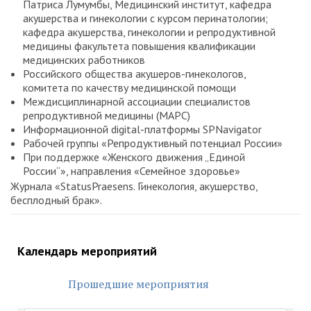
Патриса Лумумбы, Медицинский институт, кафедра
акушерства и гинекологии с курсом перинатологии;
кафедра акушерства, гинекологии и репродуктивной
медицины факультета повышения квалификации
медицинских работников
Российского общества акушеров-гинекологов,
комитета по качеству медицинской помощи
Междисциплинарной ассоциации специалистов
репродуктивной медицины (МАРС)
Информационной digital-платформы SPNavigator
Рабочей группы «Репродуктивный потенциал России»
При поддержке «Женского движения „Единой
России“», направления «Семейное здоровье»
Журнала «StatusPraesens. Гинекология, акушерство,
бесплодный брак».
Календарь мероприятий
Прошедшие мероприятия