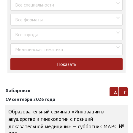
Все специальности
Все форматы
Все города
Медицинская тематика
Показать
Хабаровск
а
г
19 сентября 2026 года
Образовательный семинар «Инновации в
акушерстве и гинекологии с позиций
доказательной медицины» — субботник МАРС №