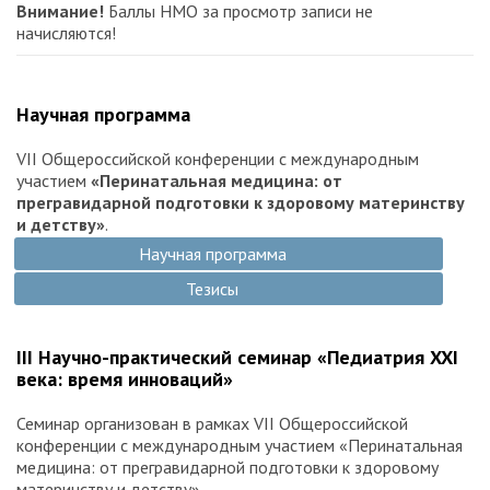
Внимание!
Баллы НМО за просмотр записи не
начисляются!
Научная программа
VII Общероссийской конференции с международным
участием
«Перинатальная медицина: от
прегравидарной подготовки к здоровому материнству
и детству»
.
Научная программа
Тезисы
III Научно-практический семинар «Педиатрия XXI
века: время инноваций»
Семинар организован в рамках VII Общероссийской
конференции с международным участием «Перинатальная
медицина: от прегравидарной подготовки к здоровому
материнству и детству»