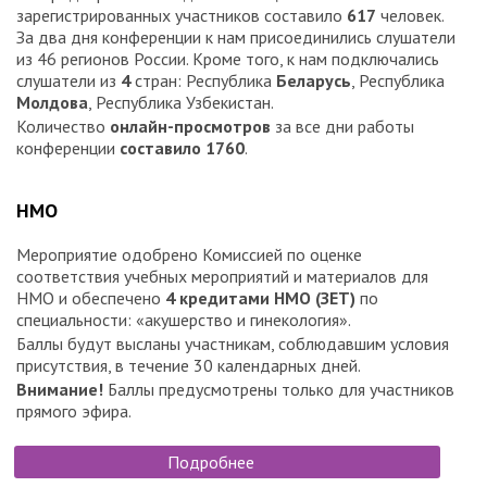
зарегистрированных участников составило
617
человек.
За два дня конференции к нам присоединились слушатели
из 46 регионов России. Кроме того, к нам подключались
слушатели из
4
стран: Республика
Беларусь
, Республика
Молдова
, Республика Узбекистан.
Количество
онлайн-просмотров
за все дни работы
конференции
составило
1760
.
НМО
Мероприятие одобрено Комиссией по оценке
соответствия учебных мероприятий и материалов для
НМО и обеспечено
4 кредитами НМО (ЗЕТ)
по
специальности: «акушерство и гинекология».
Баллы будут высланы участникам, соблюдавшим условия
присутствия, в течение 30 календарных дней.
Внимание!
Баллы предусмотрены только для участников
прямого эфира.
Подробнее