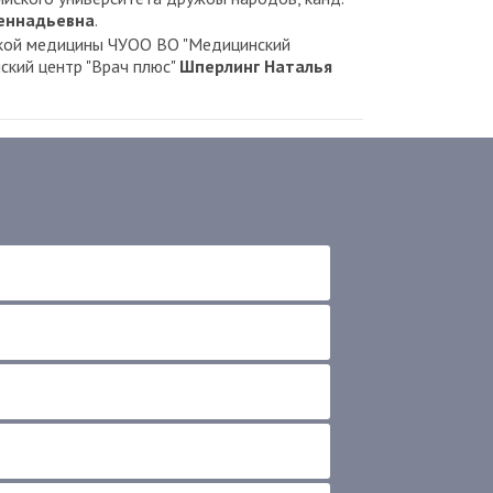
Геннадьевна
.
кой медицины ЧУОО ВО "Медицинский
нский центр "Врач плюс"
Шперлинг Наталья