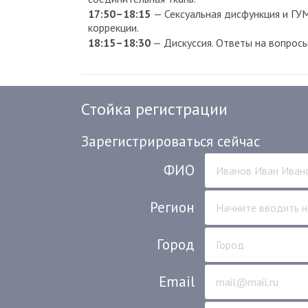
17:50–18:15
— Сексуальная дисфункция и Г
коррекции.
18:15–18:30
— Дискуссия. Ответы на вопросы
Стойка регистрации
Зарегистрироваться сейчас
ФИО
Регион
Город
Email