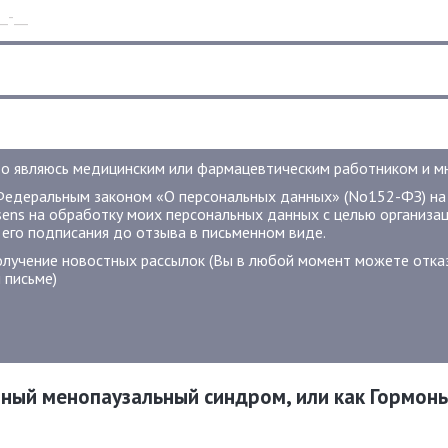
о являюсь медицинским или фармацевтическим работником и мне
Федеральным законом «О персональных данных» (No152-ФЗ) на
sens на обработку моих персональных данных с целью организац
 его подписания до отзыва в письменном виде.
олучение новостных рассылок (Вы в любой момент можете отказ
 письме)
ный менопаузальный синдром, или как Гормон