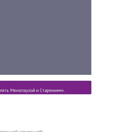
лять Менопаузой и Старением».