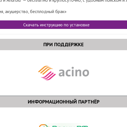
 и Android — бесплатно и круглосуточно, с удобным поиском и 
ия, акушерство, бесплодный брак»
Скачать инструкцию по установке
ПРИ ПОДДЕРЖКЕ
ИНФОРМАЦИОННЫЙ ПАРТНЁР