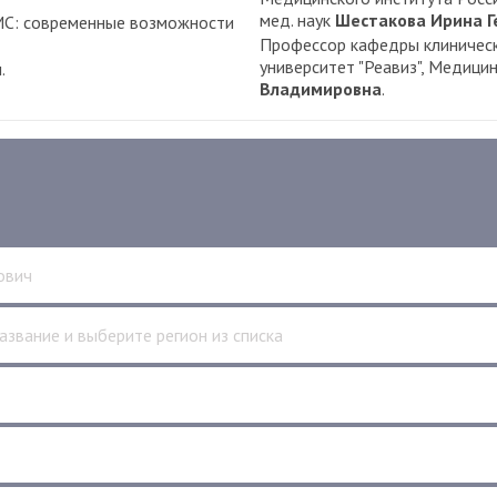
мед. наук
Шестакова Ирина 
УМС: современные возможности
Профессор кафедры клиничес
университет "Реавиз", Медици
.
Владимировна
.