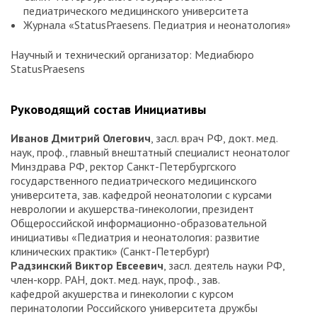
педиатрического медицинского университета
Журнала «StatusPraesens. Педиатрия и неонатология»
Научный и технический организатор: Медиабюро
StatusPraesens
Руководящий состав Инициативы
Иванов Дмитрий Олегович
, засл. врач РФ, докт. мед.
наук, проф., главный внештатный специалист неонатолог
Минздрава РФ, ректор Санкт-Петербургского
государственного педиатрического медицинского
университета, зав. кафедрой неонатологии с курсами
неврологии и акушерства-гинекологии, президент
Общероссийской информационно-образовательной
инициативы «Педиатрия и неонатология: развитие
клинических практик» (Санкт-Петербург)
Радзинский Виктор Евсеевич
, засл. деятель науки РФ,
член-корр. РАН, докт. мед. наук, проф., зав.
кафедрой акушерства и гинекологии с курсом
перинатологии Российского университета дружбы