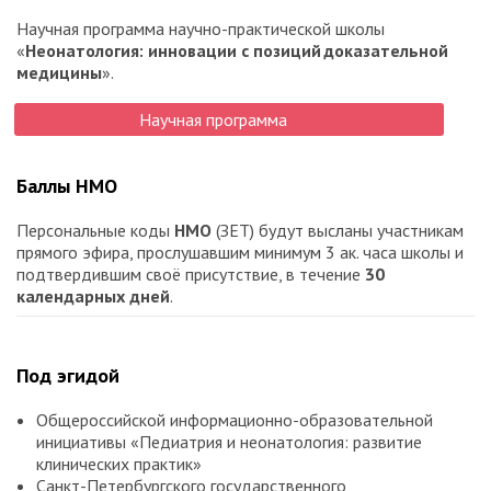
Научная программа научно-практической школы
«
Неонатология: инновации с позиций доказательной
медицины
».
Научная программа
Баллы НМО
Персональные коды
НМО
(ЗЕТ) будут высланы участникам
прямого эфира, прослушавшим минимум 3 ак. часа школы и
подтвердившим своё присутствие, в течение
30
календарных дней
.
Под эгидой
Общероссийской информационно-образовательной
инициативы «Педиатрия и неонатология: развитие
клинических практик»
Санкт-Петербургского государственного