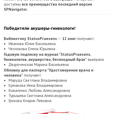
доступны
все преимущества последней версии
SPNavigator.
Победители акушеры-гинекологи!
Библиотеку StatusPraesens
—
12 книг
получают:
Иванова Юлия Васильевна
Чеснокова Елена Юрьевна
Годовую подписку на журнал "StatusPraesens.
Гинекология, акушерство, бесплодный брак"
выиграла
Двуреченская Марина Васильевна
Обложку для паспорта "Удостоверение врача и
человека"
получают:
Маруда Светлана Владимировна
Ермакова Инна Владимировна
Коваленко Любовь Александровна
Турышева Светлана Александровна
Грекова Кнарик Левовна