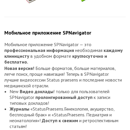
Мобильное приложение SPNavigator
Мобильное приложение SPNavigator — это
профессиональная информация
необходимая
каждому
клиницисту
в удобном формате
круглосуточно и
бесплатно.
Новая версия!
Больше форматов, больше материалов,
легче поиск, проще навигация! Теперь в SPNavigator
лучшие видеосессии Status praesens и последние новости
медицинской отрасли.
New
Видео доклады
! только для пользователей
SPNavigator
пролонгированный доступ
к записи
типовых докладов!
Журналы
«StatusPraesens.Гинекология, акушерство,
бесплодный брак» и «StatusPraesens. Педиатрия и
неонатология»!
Доступ к свежим
и ретроспективным
статьям!