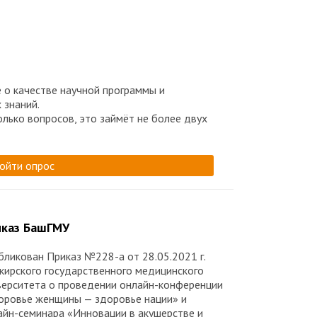
 о качестве научной программы и
 знаний.
олько вопросов, это займёт не более двух
ойти опрос
каз БашГМУ
бликован Приказ №228-а от 28.05.2021 г.
кирского государственного медицинского
верситета о проведении онлайн-конференции
оровье женщины — здоровье нации» и
айн-семинара «Инновации в акушерстве и