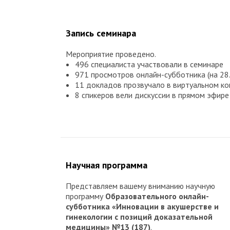
Запись семинара
Мероприятие проведено.
496 специалиста участвовали в семинаре
971 просмотров онлайн-субботника (на 28
11 докладов прозвучало в виртуальном к
8 спикеров вели дискуссии в прямом эфире
Научная программа
Представляем вашему вниманию научную
программу
Образовательного онлайн-
субботника «Инновации в акушерстве и
гинекологии с позиций доказательной
медицины» №13 (187)
.