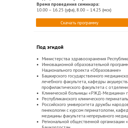
Время проведения семинара:
10.00 – 16.25 (уфа), 8.00 – 14.25 (мск)
Скачать программу
Под эгидой
Министерства здравоохранения Республик
Инновационной образовательной программ
Национального проекта «Образование»
Башкирского государственного медицинско
лечебного факультета, кафедры акушерств
профилактического факультета с отделени
Клинической больницы «РЖД-Медицина» г
Республиканского клинического перинатал
Российского университета дружбы народов
гинекологии с курсом перинатологии, кафе
медицины факультета непрерывного медиц
Региональной общественной организации «
Башкортостан