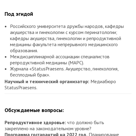
Под эгидой
Российского университета дружбы народов, кафедры
акушерства и гинекологии с курсом перинатологии;
кафедры акушерства, гинекологии и репродуктивной
медицины факультета непрерывного медицинского
образования.
Междисциплинарной ассоциации специалистов
репродуктивной медицины (МАРС).
Журнала «StatusPraesens. Акушерство, гинекология,
бесплодный брак».
Научный и технический организатор:
Медиабюро
StatusPraesens.
Обсуждаемые вопросы:
Репродуктивное здоровье:
что должно быть
закреплено на законодательном уровне?
Программа госгарантий на 2022 год.
Планирование