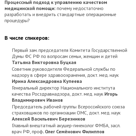
Процессный подход к управлению качеством
медицинской помощи:
почему недостаточно
разработать и внедрить стандартные операционные
процедуры?
В числе спикеров:
Первый зам. председателя Комитета Государственной
Думы ФС РФ по вопросам семьи, женщин и детей
Татьяна Викторовна Буцкая
Советник руководителя Федеральной службы по
надзору в сфере здравоохранения, докт. мед. наук
Ирина Александровна Купеева
Генеральный директор Национального института
качества Росздравнадзора, докт. мед. наук
Игорь
Владимирович Иванов
Председатель рабочей группы Всероссийского союза
страховщиков по организации ОМС, докт. мед. наук
Алексей Васильевич Березников
Главный внештатный акушер-гинеколог ФМБА, засл.
врач РФ, проф
. Олег Семёнович Филиппов