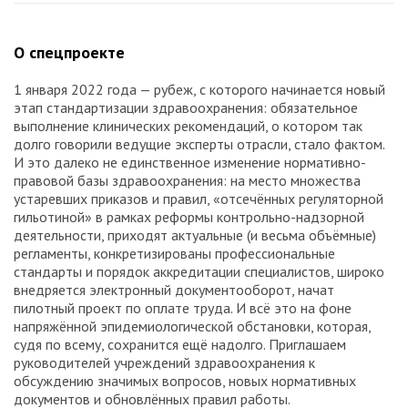
О спецпроекте
1 января 2022 года — рубеж, с которого начинается новый
этап стандартизации здравоохранения: обязательное
выполнение клинических рекомендаций, о котором так
долго говорили ведущие эксперты отрасли, стало фактом.
И это далеко не единственное изменение нормативно-
правовой базы здравоохранения: на место множества
устаревших приказов и правил, «отсечённых регуляторной
гильотиной» в рамках реформы контрольно-надзорной
деятельности, приходят актуальные (и весьма объёмные)
регламенты, конкретизированы профессиональные
стандарты и порядок аккредитации специалистов, широко
внедряется электронный документооборот, начат
пилотный проект по оплате труда. И всё это на фоне
напряжённой эпидемиологической обстановки, которая,
судя по всему, сохранится ещё надолго. Приглашаем
руководителей учреждений здравоохранения к
обсуждению значимых вопросов, новых нормативных
документов и обновлённых правил работы.