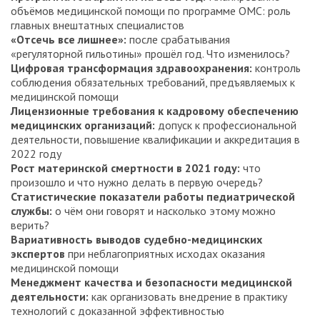
объёмов медицинской помощи по программе ОМС: роль
главных внештатных специалистов
«Отсечь все лишнее»:
после срабатывания
«регуляторной гильотины» прошёл год. Что изменилось?
Цифровая трансформация здравоохранения:
контроль
соблюдения обязательных требований, предъявляемых к
медицинской помощи
Лицензионные требования к кадровому обеспечению
медицинских организаций:
допуск к профессиональной
деятельности, повышение квалификации и аккредитация в
2022 году
Рост материнской смертности в 2021 году:
что
произошло и что нужно делать в первую очередь?
Статистические показатели работы педиатрической
службы:
о чём они говорят и насколько этому можно
верить?
Вариативность выводов судебно-медицинских
экспертов
при неблагоприятных исходах оказания
медицинской помощи
Менеджмент качества и безопасности медицинской
деятельности:
как организовать внедрение в практику
технологий с доказанной эффективностью