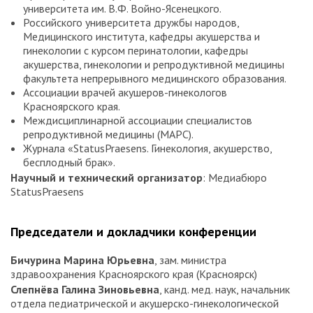
университета им. В.Ф. Войно-Ясенецкого.
Российского университета дружбы народов,
Медицинского института, кафедры акушерства и
гинекологии с курсом перинатологии, кафедры
акушерства, гинекологии и репродуктивной медицины
факультета непрерывного медицинского образования.
Ассоциации врачей акушеров-гинекологов
Красноярского края.
Междисциплинарной ассоциации специалистов
репродуктивной медицины (МАРС).
Журнала «StatusPraesens. Гинекология, акушерство,
бесплодный брак».
Научный и технический организатор
: Медиабюро
StatusPraesens
Председатели и докладчики конференции
Бичурина Марина Юрьевна
, зам. министра
здравоохранения Красноярского края (Красноярск)
Слепнёва Галина Зиновьевна
, канд. мед. наук, начальник
отдела педиатрической и акушерско-гинекологической