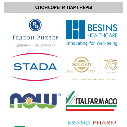
Минздрава Красноярского края, зав. кафедрой
СПОНСОРЫ И ПАРТНЁРЫ
оперативной гинекологии ИПО КрасГМУ им. В.Ф. Войно-
Ясенецкого (Красноярск)