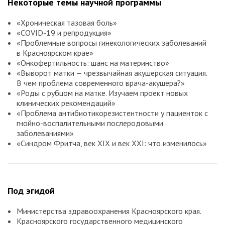
Некоторые темы научной программы
«Хроническая тазовая боль»
«COVID-19 и репродукция»
«Проблемные вопросы гинекологических заболеваний
в Красноярском крае»
«Онкофертильность: шанс на материнство»
«Выворот матки — чрезвычайная акушерская ситуация.
В чем проблема современного врача-акушера?»
«Роды с рубцом на матке. Изучаем проект новых
клинических рекомендаций»
«Проблема антибиотикорезистентности у пациенток с
гнойно-воспалительными послеродовыми
заболеваниями»
«Синдром Фритча, век XIX и век XXI: что изменилось»
Под эгидой
Министерства здравоохранения Красноярского края.
Красноярского государственного медицинского