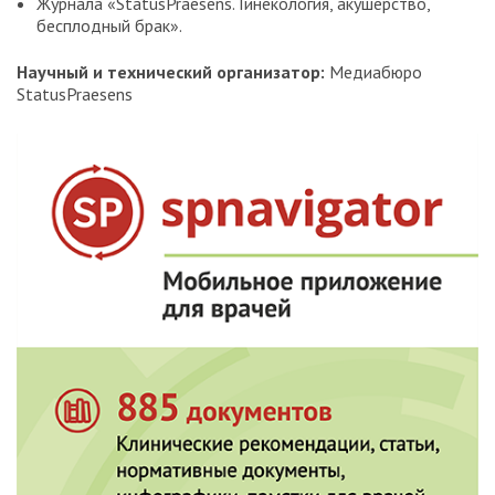
Журнала «StatusPraesens. Гинекология, акушерство,
бесплодный брак».
Научный и технический организатор:
Медиабюро
StatusPraesens