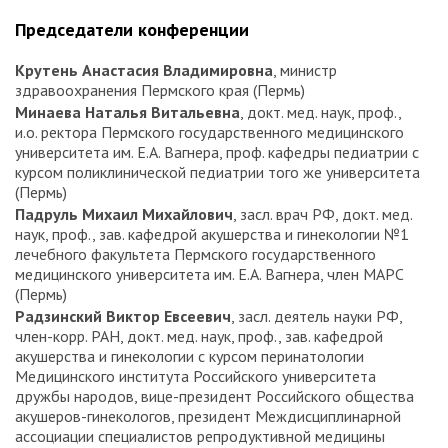
Председатели конференции
Крутень Анастасия Владимировна
, министр
здравоохранения Пермского края (Пермь)
Минаева Наталья Витальевна
, докт. мед. наук, проф.,
и.о. ректора Пермского государственного медицинского
университета им. Е.А. Вагнера, проф. кафедры педиатрии с
курсом поликлинической педиатрии того же университета
(Пермь)
Падруль Михаил Михайлович
, засл. врач РФ, докт. мед.
наук, проф., зав. кафедрой акушерства и гинекологии №1
лечебного факультета Пермского государственного
медицинского университета им. Е.А. Вагнера, член МАРС
(Пермь)
Радзинский Виктор Евсеевич
, засл. деятель науки РФ,
член-корр. РАН, докт. мед. наук, проф., зав. кафедрой
акушерства и гинекологии с курсом перинатологии
Медицинского института Российского университета
дружбы народов, вице-президент Российского общества
акушеров-гинекологов, президент Междисциплинарной
ассоциации специалистов репродуктивной медицины