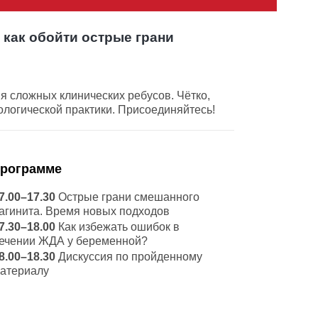
как обойти острые грани
 сложных клинических ребусов. Чётко,
ологической практики. Присоединяйтесь!
программе
7.00–17.30
Острые грани смешанного
агинита. Время новых подходов
7.30–18.00
Как избежать ошибок в
ечении ЖДА у беременной?
8.00–18.30
Дискуссия по пройденному
атериалу