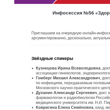
Инфосессия №56 «Здоро
Приглашаем на очередную онлайн-инфосес
аргументированно, досконально, актуальн
Звёздные спикеры
Кузнецова Ирина Всеволодовна
, док
ассоциации гинекологов, эндокринолого
Гомберг Михаил Александрович
, док
по инфекциям, передаваемым половым 
Московского научно-практического цент
Духанин Александр Сергеевич
, докт
фармакологии и радиобиологии Российс
медицинского университета им. Н.И. Пи
Ковригина Елена Семёновна
, канд. 