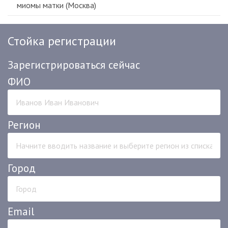
миомы матки (Москва)
Стойка регистрации
Зарегистрироваться сейчас
ФИО
Регион
Город
Email