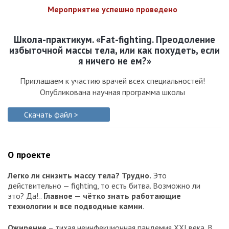
Мероприятие успешно проведено
Школа-практикум. «Fat-fighting. Преодоление
избыточной массы тела, или как похудеть, если
я ничего не ем?»
Приглашаем к участию врачей всех специальностей!
Опубликована научная программа школы
Скачать файл >
О проекте
Легко ли снизить массу тела?
Трудно.
Это
действительно — fighting, то есть битва. Возможно ли
это? Да!..
Главное — чётко знать работающие
технологии и все подводные камни
.
Ожирение
– тихая неинфекционная пандемия XXI века. В