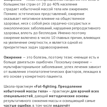
большинстве стран от 20 до 40% населения
страдает избыточной массой тела или ожирением.
Помимо эстетических представлений, ожирение
оказывает негативное влияние на общественное
здоровье, неся с собой риск сердечно-сосудистых и
онкологических заболеваний, нарушения репродуктивного
здоровья, вплоть до бесплодия. Именно поэтому
ожирение включено в число 10 главных причин, влияющих
на увеличение смертности, и является одной из
приоритетных задач здравоохранения.
Ожирение
— это болезнь, поэтому тезис «меньше есть и
больше двигаться» ошибочен. Поскольку ожирение —
мультифакториальное заболевание, успех лечения зависит
от выявления этиопатогенетических факторов, лежащих в
его основе у конкретного пациента.
Школа-практикум
«Fat-fighting. Преодоление
избыточной массы тела»
— практикум
для врачей всех
специальностей
, дающий
методические основы
результативного снижения массы и освещающий самые
частые ошибки
, в том числе
недоучёт